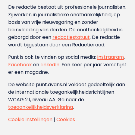
De redactie bestaat uit professionele journalisten.
Zij werken in journalistieke onafhankelijkheid, op
basis van vrije nieuwsgaring en zonder
beïnvloeding van derden. De onafhankelijkheid is
geborgd door een
redactiestatuut
. De redactie
wordt bijgestaan door een Redactieraad.
Punt is ook te vinden op social media:
Instragram
,
Facebook
en
LinkedIn
. Een keer per jaar verschijnt
er een magazine.
De website punt.avans.nl voldoet gedeeltelijk aan
de internationale toegankelijkheidsrichtlijnen
WCAG 2.1, niveau AA. Ga naar de
toegankelijkheidsverklaring
.
Cookie instellingen
|
Cookies