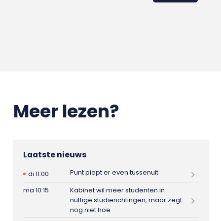
Meer lezen?
Laatste nieuws
Punt piept er even tussenuit
di 11:00
ma 10:15
Kabinet wil meer studenten in
nuttige studierichtingen, maar zegt
nog niet hoe