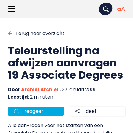
a
A
Terug naar overzicht
Teleurstelling na
afwijzen aanvragen
19 Associate Degrees
Door
Archief Archief
, 27 januari 2006
Leestijd:
2 minuten
reageer
deel
Alle aanvragen voor het starten van een
Associate Degree van Avans Hogeschool zijn