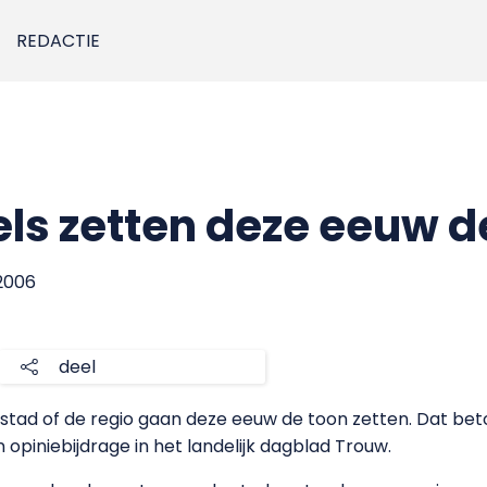
REDACTIE
s zetten deze eeuw de
 2006
deel
 stad of de regio gaan deze eeuw de toon zetten. Dat be
 opiniebijdrage in het landelijk dagblad Trouw.