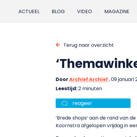
ACTUEEL
BLOG
VIDEO
MAGAZINE
Terug naar overzicht
‘Themawinkel
Door
Archief Archief
, 09 januari
Leestijd:
2 minuten
reageer
‘Brede shops’ aan de rand van de
Koornstra afgelopen vrijdag in een