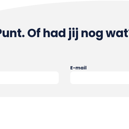
Punt. Of had jij nog wat
E-mail