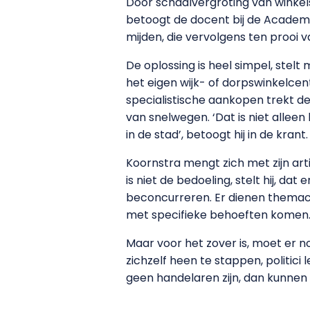
Door schaalvergroting van winkel
betoogt de docent bij de Academ
mijden, die vervolgens ten prooi v
De oplossing is heel simpel, ste
het eigen wijk- of dorpswinkelce
specialistische aankopen trekt de
van snelwegen. ‘Dat is niet allee
in de stad’, betoogt hij in de krant.
Koornstra mengt zich met zijn art
is niet de bedoeling, stelt hij, 
beconcurreren. Er dienen themace
met specifieke behoeften komen. B
Maar voor het zover is, moet er no
zichzelf heen te stappen, politici
geen handelaren zijn, dan kunnen