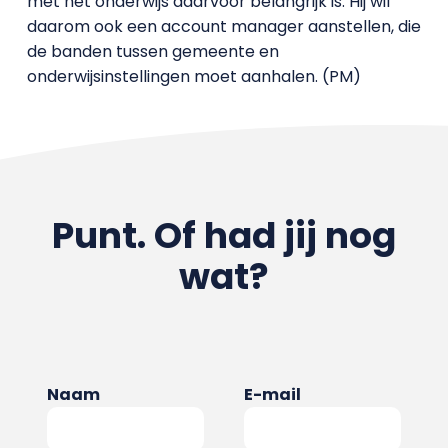
met het onderwijs daarvoor belangrijk is. Hij wil
daarom ook een account manager aanstellen, die
de banden tussen gemeente en
onderwijsinstellingen moet aanhalen. (PM)
Punt. Of had jij nog
wat?
Naam
E-mail