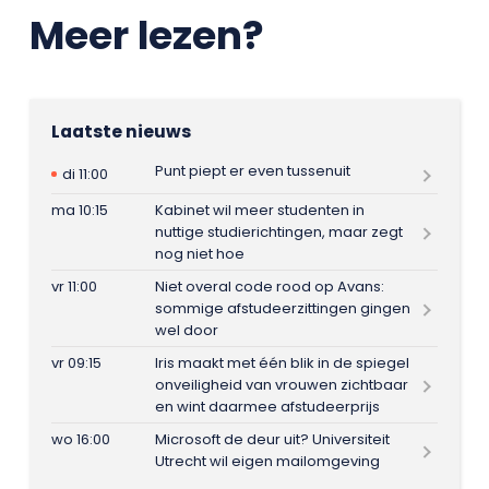
Meer lezen?
Laatste nieuws
Punt piept er even tussenuit
di 11:00
ma 10:15
Kabinet wil meer studenten in
nuttige studierichtingen, maar zegt
nog niet hoe
vr 11:00
Niet overal code rood op Avans:
sommige afstudeerzittingen gingen
wel door
vr 09:15
Iris maakt met één blik in de spiegel
onveiligheid van vrouwen zichtbaar
en wint daarmee afstudeerprijs
wo 16:00
Microsoft de deur uit? Universiteit
Utrecht wil eigen mailomgeving