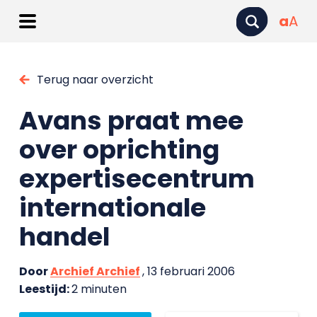
a
A
Terug naar overzicht
Avans praat mee
over oprichting
expertisecentrum
internationale
handel
Door
Archief Archief
, 13 februari 2006
Leestijd:
2 minuten