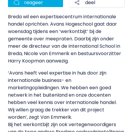
reageer
deel
Breda wil een expertisecentrum internationale
handel oprichten. Avans Hogeschool gaat daar
woensdag tijdens een ‘werkontbijt’ bij de
gemeente over meepraten. Daarbij zijn onder
meer de directeur van de International School in
Breda, Nicole van Emmerik en bestuursvoorzitter
Harry Koopman aanwezig.
‘Avans heeft veel expertise in huis door zijn
internationale business- en
marketingopleidingen. We hebben een goed
netwerk in het buitenland en onze docenten
hebben veel kennis over internationale handel.
Wij willen graag de trekker van dit project
worden’, zegt Van Emmerik.
Bij het werkontbijt zijn ook vertegenwoordigers
van de twee andere Bredase onderwijsinstellingen