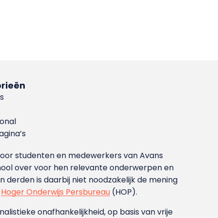
rieën
s
ional
gina’s
g voor studenten en medewerkers van Avans
ool over voor hen relevante onderwerpen en
derden is daarbij niet noodzakelijk de mening
t
Hoger Onderwijs Persbureau
(HOP).
nalistieke onafhankelijkheid, op basis van vrije