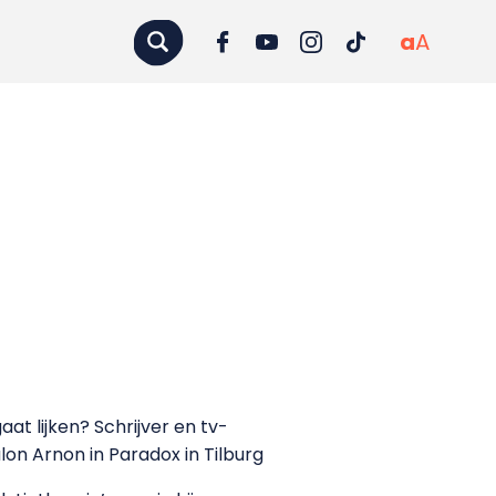
a
A
at lijken? Schrijver en tv-
n Arnon in Paradox in Tilburg