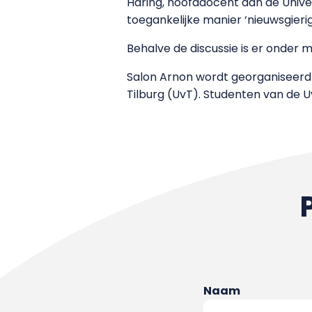
Haring, hoofddocent aan de Univer
toegankelijke manier ‘nieuwsgieri
Behalve de discussie is er onder
Salon Arnon wordt georganiseerd
Tilburg (UvT). Studenten van de 
Naam