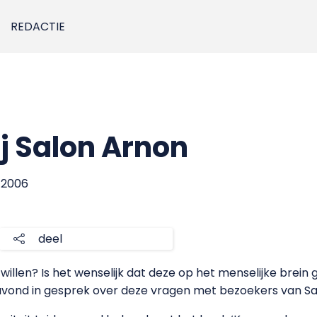
REDACTIE
j Salon Arnon
i 2006
deel
llen? Is het wenselijk dat deze op het menselijke brein ga
vond in gesprek over deze vragen met bezoekers van Salo