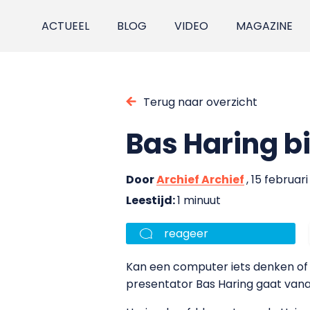
ACTUEEL
BLOG
VIDEO
MAGAZINE
Terug naar overzicht
Bas Haring bi
Door
Archief Archief
, 15 februar
Leestijd:
1 minuut
reageer
Kan een computer iets denken of wi
presentator Bas Haring gaat vana