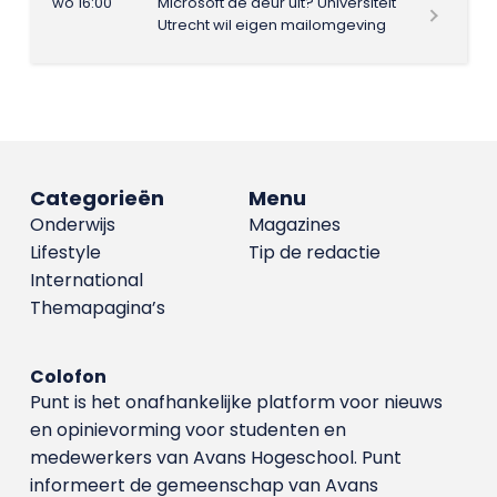
wo 16:00
Microsoft de deur uit? Universiteit
Utrecht wil eigen mailomgeving
Categorieën
Menu
Onderwijs
Magazines
Lifestyle
Tip de redactie
International
Themapagina’s
Colofon
Punt is het onafhankelijke platform voor nieuws
en opinievorming voor studenten en
medewerkers van Avans Hoge­school. Punt
informeert de gemeenschap van Avans