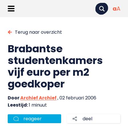
a
A
Terug naar overzicht
Brabantse
studentenkamers
vijf euro per m2
goedkoper
Door
Archief Archief
, 02 februari 2006
Leestijd:
1 minuut
reageer
deel