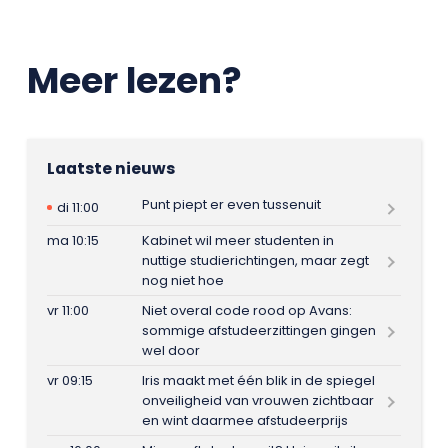
Meer lezen?
Laatste nieuws
Punt piept er even tussenuit
di 11:00
ma 10:15
Kabinet wil meer studenten in
nuttige studierichtingen, maar zegt
nog niet hoe
vr 11:00
Niet overal code rood op Avans:
sommige afstudeerzittingen gingen
wel door
vr 09:15
Iris maakt met één blik in de spiegel
onveiligheid van vrouwen zichtbaar
en wint daarmee afstudeerprijs