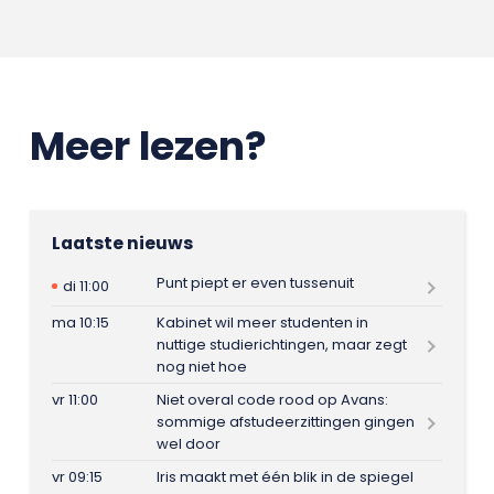
Meer lezen?
Laatste nieuws
Punt piept er even tussenuit
di 11:00
ma 10:15
Kabinet wil meer studenten in
nuttige studierichtingen, maar zegt
nog niet hoe
vr 11:00
Niet overal code rood op Avans:
sommige afstudeerzittingen gingen
wel door
vr 09:15
Iris maakt met één blik in de spiegel