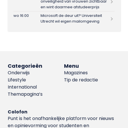
onveiligheid van vrouwen zichtbaar
en wint daarmee afstudeerprijs
wo 16:00
Microsoft de deur uit? Universiteit
Utrecht wil eigen mailomgeving
Categorieën
Menu
Onderwijs
Magazines
Lifestyle
Tip de redactie
International
Themapagina’s
Colofon
Punt is het onafhankelijke platform voor nieuws
en opinievorming voor studenten en