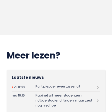
Meer lezen?
Laatste nieuws
Punt piept er even tussenuit
di 11:00
ma 10:15
Kabinet wil meer studenten in
nuttige studierichtingen, maar zegt
nog niet hoe