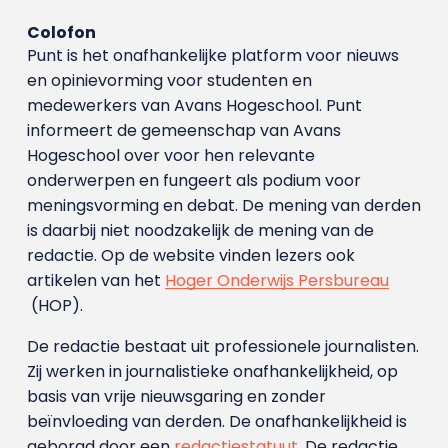
Colofon
Punt is het onafhankelijke platform voor nieuws
en opinievorming voor studenten en
medewerkers van Avans Hoge­school. Punt
informeert de gemeenschap van Avans
Hogeschool over voor hen relevante
onderwerpen en fungeert als podium voor
meningsvorming en debat. De mening van derden
is daarbij niet noodzakelijk de mening van de
redactie. Op de website vinden lezers ook
artikelen van het
Hoger Onderwijs Persbureau
(HOP).
De redactie bestaat uit professionele journalisten.
Zij werken in journalistieke onafhankelijkheid, op
basis van vrije nieuwsgaring en zonder
beïnvloeding van derden. De onafhankelijkheid is
geborgd door een
redactiestatuut
. De redactie