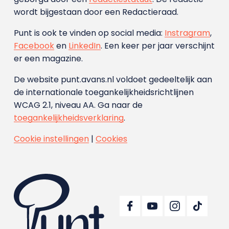
wordt bijgestaan door een Redactieraad.
Punt is ook te vinden op social media:
Instragram
,
Facebook
en
LinkedIn
. Een keer per jaar verschijnt
er een magazine.
De website punt.avans.nl voldoet gedeeltelijk aan
de internationale toegankelijkheidsrichtlijnen
WCAG 2.1, niveau AA. Ga naar de
toegankelijkheidsverklaring
.
Cookie instellingen
|
Cookies