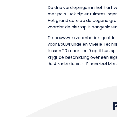
De drie verdiepingen in het har
met pc’s. Ook zijn er ruimtes inge
Het grand café op de begane gro
voordat de biertap is aangeslote
De bouwwerkzaamheden gaat intus
voor Bouwkunde en Civiele Technie
tussen 20 maart en 9 april hun s
krijgt de beschikking over een e
de Academie voor Financieel Man