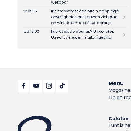
wel door
vr 09:15
Iris maakt met één blik in de spiegel
onveiligheid van vrouwen zichtbaar
en wint daarmee afstudeerprijs
wo 16:00
Microsoft de deur uit? Universiteit
Utrecht wil eigen mailomgeving
Menu
Magazine
Tip de re
Colofon
Punt is h