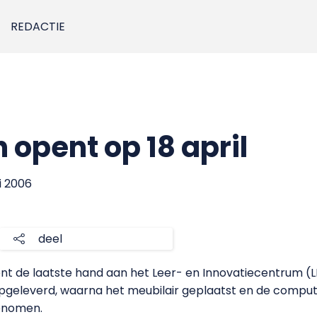
REDACTIE
 opent op 18 april
i 2006
deel
 de laatste hand aan het Leer- en Innovatiecentrum (LI
geleverd, waarna het meubilair geplaatst en de comput
genomen.