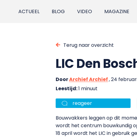
ACTUEEL
BLOG
VIDEO
MAGAZINE
Terug naar overzicht
LIC Den Bosch
Door
Archief Archief
, 24 februar
Leestijd:
1 minuut
reageer
Bouwvakkers leggen op dit moment
wordt het centrum bouwkundig op
18 april wordt het LIC in gebruik 