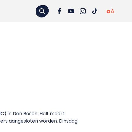
a
A
C) in Den Bosch. Half maart
ers aangesloten worden. Dinsdag