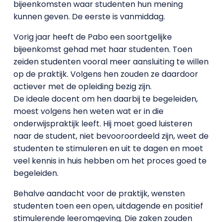
bijeenkomsten waar studenten hun mening
kunnen geven. De eerste is vanmiddag.
Vorig jaar heeft de Pabo een soortgelijke
bijeenkomst gehad met haar studenten. Toen
zeiden studenten vooral meer aansluiting te willen
op de praktijk. Volgens hen zouden ze daardoor
actiever met de opleiding bezig zijn.
De ideale docent om hen daarbij te begeleiden,
moest volgens hen weten wat er in die
onderwijspraktijk leeft. Hij moet goed luisteren
naar de student, niet bevooroordeeld zijn, weet de
studenten te stimuleren en uit te dagen en moet
veel kennis in huis hebben om het proces goed te
begeleiden.
Behalve aandacht voor de praktijk, wensten
studenten toen een open, uitdagende en positief
stimulerende leeromgeving. Die zaken zouden