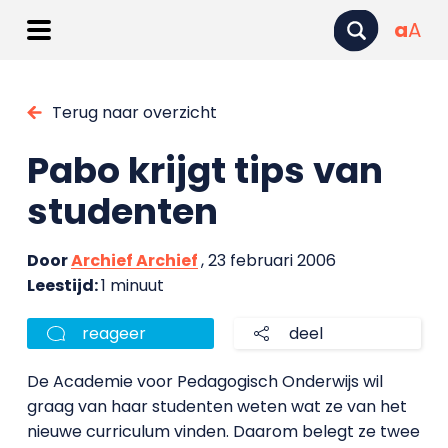
a
A
Terug naar overzicht
Pabo krijgt tips van
studenten
Door
Archief Archief
, 23 februari 2006
Leestijd:
1 minuut
reageer
deel
De Academie voor Pedagogisch Onderwijs wil
graag van haar studenten weten wat ze van het
nieuwe curriculum vinden. Daarom belegt ze twee