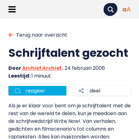
a
A
Terug naar overzicht
Schrijftalent gezocht
Door
Archief Archief
, 24 februari 2006
Leestijd:
1 minuut
reageer
deel
Als je er klaar voor bent om je schrijftalent met de
rest van de wereld te delen, kun je meedoen aan
de schrijfwedstrijd Write Now!. Van verhalen,
gedichten en filmscenario’s tot columns en
rapteksten. Alles kan ingezonden worden.