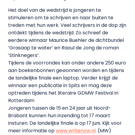
Het doel van de wedstrijd is jongeren te
stimuleren om te schrijven en naar buiten te
treden met hun werk. Veel schrijvers in de dop zijn
ontdekt tijdens de wedstrijd. Zo schreef de
eerdere winnaar Maurice Buehler de dichtbundel
‘Grasaap te water’ en Raoul de Jong de roman
‘Stinknegers’.
Tijdens de voorrondes kan onder andere 250 euro
aan boekenbonnen gewonnen worden en tijdens
de landelijke finale een laptop. Verder krijgt de
winnaar een publicatie in Spits en mag deze
optreden tijdens het literaire GDMW Festival in
Rotterdam
Jongeren tussen de 15 en 24 jaar uit Noord-
Brabant kunnen hun inzending tot 17 maart
insturen. De landelijke finale is op 17 juni. Kijk voor
meer informatie op
www.writenow.nl
. (MW)