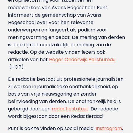
en opinievorming voor studenten en
medewerkers van Avans Hoge­school. Punt
informeert de gemeenschap van Avans
Hogeschool over voor hen relevante
onderwerpen en fungeert als podium voor
meningsvorming en debat. De mening van derden
is daarbij niet noodzakelijk de mening van de
redactie. Op de website vinden lezers ook
artikelen van het
Hoger Onderwijs Persbureau
(HOP).
De redactie bestaat uit professionele journalisten.
Zij werken in journalistieke onafhankelijkheid, op
basis van vrije nieuwsgaring en zonder
beïnvloeding van derden. De onafhankelijkheid is
geborgd door een
redactiestatuut
. De redactie
wordt bijgestaan door een Redactieraad.
Punt is ook te vinden op social media:
Instragram
,