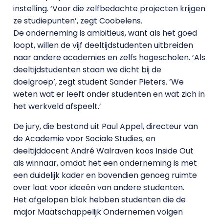
instelling. ‘Voor die zelfbedachte projecten krijgen
ze studiepunten’, zegt Coobelens.
De onderneming is ambitieus, want als het goed
loopt, willen de vijf deeltijdstudenten uitbreiden
naar andere academies en zelfs hogescholen. ‘Als
deeltijdstudenten staan we dicht bij de
doelgroep’, zegt student Sander Pieters. ‘We
weten wat er leeft onder studenten en wat zich in
het werkveld afspeelt.’
De jury, die bestond uit Paul Appel, directeur van
de Academie voor Sociale Studies, en
deeltijddocent André Walraven koos Inside Out
als winnaar, omdat het een onderneming is met
een duidelijk kader en bovendien genoeg ruimte
over laat voor ideeën van andere studenten.
Het afgelopen blok hebben studenten die de
major Maatschappelijk Ondernemen volgen