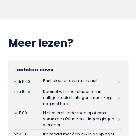
Meer lezen?
Laatste nieuws
Punt piept er even tussenuit
di 11:00
ma 10:15
Kabinet wil meer studenten in
nuttige studierichtingen, maar zegt
nog niet hoe
vr 11:00
Niet overal code rood op Avans:
sommige afstudeerzittingen gingen
wel door
vr 09:15
Iris maakt met één blik in de spiegel