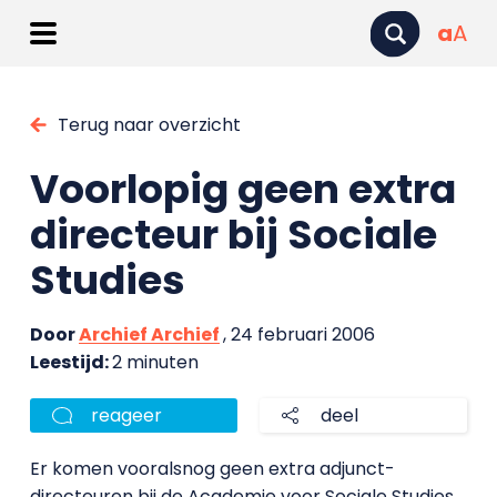
a
A
Terug naar overzicht
Voorlopig geen extra
directeur bij Sociale
Studies
Door
Archief Archief
, 24 februari 2006
Leestijd:
2 minuten
reageer
deel
Er komen vooralsnog geen extra adjunct-
directeuren bij de Academie voor Sociale Studies.