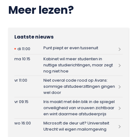
Meer lezen?
Laatste nieuws
Punt piept er even tussenuit
di 11:00
ma 10:15
Kabinet wil meer studenten in
nuttige studierichtingen, maar zegt
nog niet hoe
vr 11:00
Niet overal code rood op Avans:
sommige afstudeerzittingen gingen
wel door
vr 09:15
Iris maakt met één blik in de spiegel
onveiligheid van vrouwen zichtbaar
en wint daarmee afstudeerprijs
wo 16:00
Microsoft de deur uit? Universiteit
Utrecht wil eigen mailomgeving