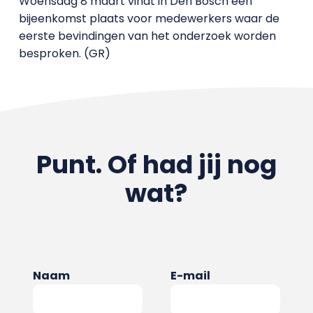
Woensdag 8 maart vindt in Den Bosch een
bijeenkomst plaats voor medewerkers waar de
eerste bevindingen van het onderzoek worden
besproken. (GR)
Punt. Of had jij nog
wat?
Naam
E-mail