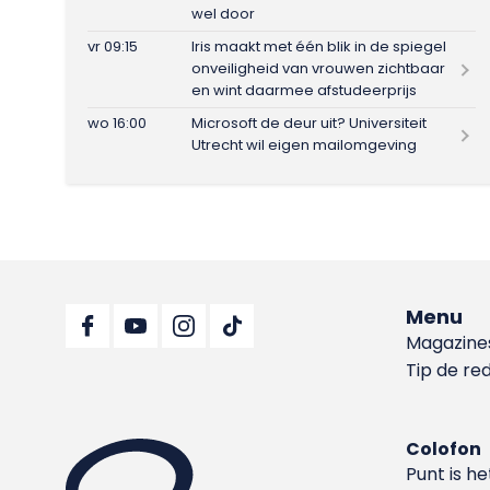
wel door
vr 09:15
Iris maakt met één blik in de spiegel
onveiligheid van vrouwen zichtbaar
en wint daarmee afstudeerprijs
wo 16:00
Microsoft de deur uit? Universiteit
Utrecht wil eigen mailomgeving
Menu
Magazine
Tip de re
Colofon
Punt is h