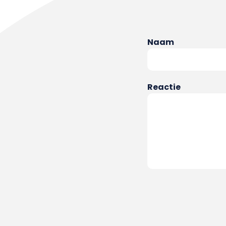
Naam
Reactie