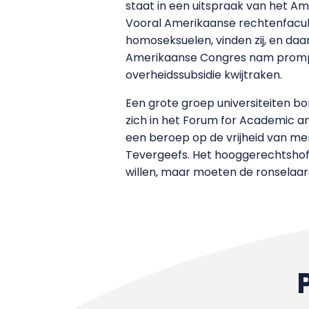
staat in een uitspraak van het A
Vooral Amerikaanse rechtenfacult
homoseksuelen, vinden zij, en da
Amerikaanse Congres nam prompt
overheidssubsidie kwijtraken.
Een grote groep universiteiten bo
zich in het Forum for Academic an
een beroep op de vrijheid van men
Tevergeefs. Het hooggerechtshof
willen, maar moeten de ronselaars