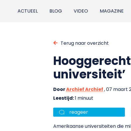
ACTUEEL
BLOG
VIDEO
MAGAZINE
Terug naar overzicht
Hooggerechts
universiteit’
Door
Archief Archief
, 07 maart 
Leestijd:
1 minuut
reageer
Amerikaanse universiteiten die mi