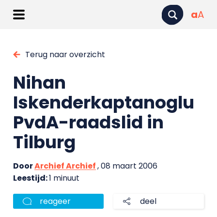
a
A
Terug naar overzicht
Nihan
Iskenderkaptanoglu
PvdA-raadslid in
Tilburg
Door
Archief Archief
, 08 maart 2006
Leestijd:
1 minuut
reageer
deel