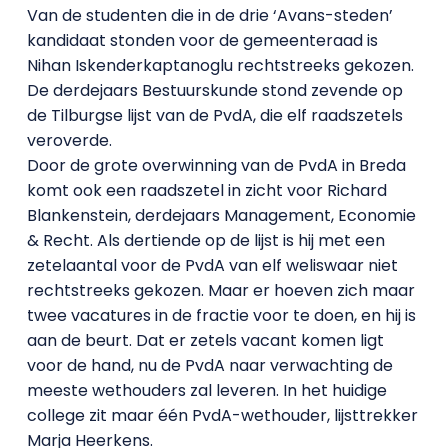
Van de studenten die in de drie ‘Avans-steden’
kandidaat stonden voor de gemeenteraad is
Nihan Iskenderkaptanoglu rechtstreeks gekozen.
De derdejaars Bestuurskunde stond zevende op
de Tilburgse lijst van de PvdA, die elf raadszetels
veroverde.
Door de grote overwinning van de PvdA in Breda
komt ook een raadszetel in zicht voor Richard
Blankenstein, derdejaars Management, Economie
& Recht. Als dertiende op de lijst is hij met een
zetelaantal voor de PvdA van elf weliswaar niet
rechtstreeks gekozen. Maar er hoeven zich maar
twee vacatures in de fractie voor te doen, en hij is
aan de beurt. Dat er zetels vacant komen ligt
voor de hand, nu de PvdA naar verwachting de
meeste wethouders zal leveren. In het huidige
college zit maar één PvdA-wethouder, lijsttrekker
Marja Heerkens.