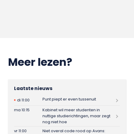
Meer lezen?
Laatste nieuws
Punt piept er even tussenuit
di 11:00
ma 10:15
Kabinet wil meer studenten in
nuttige studierichtingen, maar zegt
nog niet hoe
vr 11:00
Niet overal code rood op Avans: