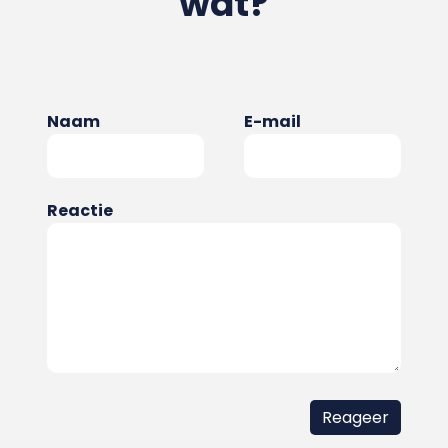
wat?
Naam
E-mail
Reactie