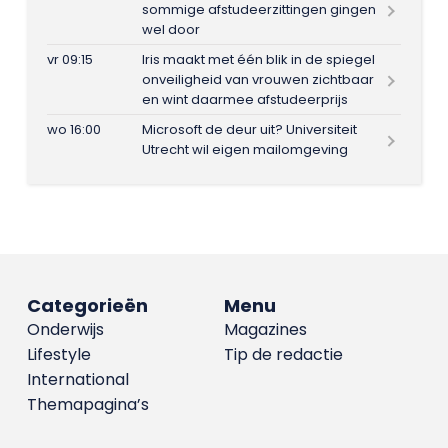
sommige afstudeerzittingen gingen
wel door
vr 09:15
Iris maakt met één blik in de spiegel
onveiligheid van vrouwen zichtbaar
en wint daarmee afstudeerprijs
wo 16:00
Microsoft de deur uit? Universiteit
Utrecht wil eigen mailomgeving
Categorieën
Menu
Onderwijs
Magazines
Lifestyle
Tip de redactie
International
Themapagina’s