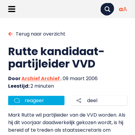
a
A
Terug naar overzicht
Rutte kandidaat-
partijleider VVD
Door
Archief Archief
, 09 maart 2006
Leestijd:
2 minuten
reageer
deel
Mark Rutte wil partijleider van de VVD worden. Als
hij dit voorjaar daadwerkelijk gekozen wordt, is hij
bereid af te treden als staatssecretaris om