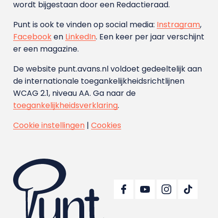
wordt bijgestaan door een Redactieraad.
Punt is ook te vinden op social media:
Instragram
,
Facebook
en
LinkedIn
. Een keer per jaar verschijnt
er een magazine.
De website punt.avans.nl voldoet gedeeltelijk aan
de internationale toegankelijkheidsrichtlijnen
WCAG 2.1, niveau AA. Ga naar de
toegankelijkheidsverklaring
.
Cookie instellingen
|
Cookies