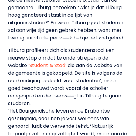
gemeente Tilburg bezoeken: ‘Wist je dat Tilburg
hoog genoteerd staat in de lijst van
uitgaanssteden?’ En wie in Tilburg gaat studeren
zal aan vrije tijd geen gebrek hebben, want met
twintig uur studie per week heb je het wel gehad.
Tilburg profileert zich als studentenstad. Een
nieuwe stap om dat te onderstrepen is de
website
‘Student & Stad’
die aan de website van
de gemeente is gekoppeld. De site is volgens de
aankondiging bedoeld ‘voor studenten’, maar
goed beschouwd wordt vooral de scholier
aangesproken die overweegt in Tilburg te gaan
studeren.
‘Het Bourgondische leven en de Brabantse
gezelligheid, daar heb je vast wel eens van
gehoord’, luidt de wervende tekst. ‘Natuurlijk
bepaal je zelf hoe gezellig het wordt, maar aan de