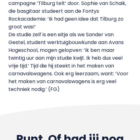
campagne ‘Tilburg telt’ door. Sophie van Schaik,
die basgitaar studeert aan de Fontys
Rockacademie: ‘Ik had geen idee dat Tilburg zo
groot was!’
De studie zelf is een eitje als we Sander van
Gestel, student werktuigbouwkunde aan Avans
Hogeschool, mogen gelopven: ‘Ik ben maar
twintig uur aan mijn studie kwijt. Ik heb dus veel
vrije tijd.’ Tijd die hij steekt in het maken van
carnavalswagens. Ook erg leerzaam, want: ‘Voor
het maken van carnavalswagens is erg veel
techniek nodig.’ (FG)
Punt. Of had jij nog