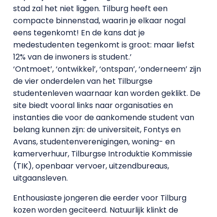
stad zal het niet liggen. Tilburg heeft een
compacte binnenstad, waarin je elkaar nogal
eens tegenkomt! En de kans dat je
medestudenten tegenkomt is groot: maar liefst
12% van de inwoners is student.’
‘Ontmoet’, ‘ontwikkel’, ‘ontspan’, ‘onderneem’ zijn
de vier onderdelen van het Tilburgse
studentenleven waarnaar kan worden geklikt. De
site biedt vooral links naar organisaties en
instanties die voor de aankomende student van
belang kunnen zijn: de universiteit, Fontys en
Avans, studentenverenigingen, woning- en
kamerverhuur, Tilburgse Introduktie Kommissie
(TIK), openbaar vervoer, uitzendbureaus,
uitgaansleven.
Enthousiaste jongeren die eerder voor Tilburg
kozen worden geciteerd. Natuurlijk klinkt de