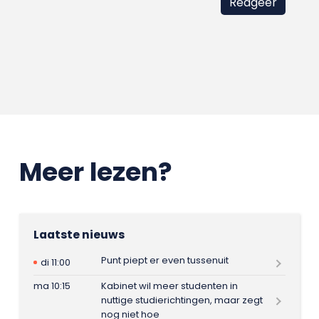
Meer lezen?
Laatste nieuws
Punt piept er even tussenuit
di 11:00
ma 10:15
Kabinet wil meer studenten in
nuttige studierichtingen, maar zegt
nog niet hoe