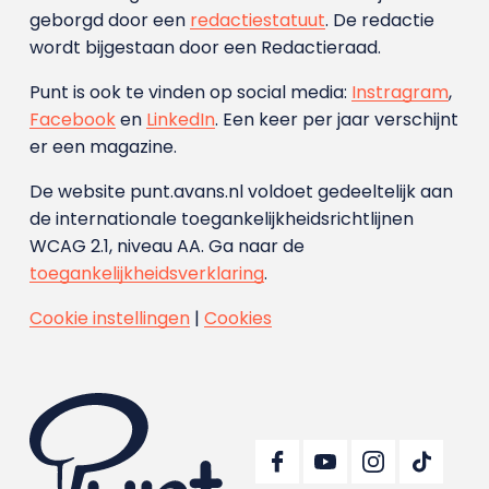
geborgd door een
redactiestatuut
. De redactie
wordt bijgestaan door een Redactieraad.
Punt is ook te vinden op social media:
Instragram
,
Facebook
en
LinkedIn
. Een keer per jaar verschijnt
er een magazine.
De website punt.avans.nl voldoet gedeeltelijk aan
de internationale toegankelijkheidsrichtlijnen
WCAG 2.1, niveau AA. Ga naar de
toegankelijkheidsverklaring
.
Cookie instellingen
|
Cookies