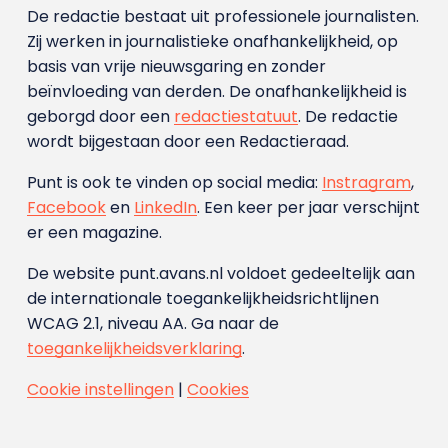
De redactie bestaat uit professionele journalisten.
Zij werken in journalistieke onafhankelijkheid, op
basis van vrije nieuwsgaring en zonder
beïnvloeding van derden. De onafhankelijkheid is
geborgd door een
redactiestatuut
. De redactie
wordt bijgestaan door een Redactieraad.
Punt is ook te vinden op social media:
Instragram
,
Facebook
en
LinkedIn
. Een keer per jaar verschijnt
er een magazine.
De website punt.avans.nl voldoet gedeeltelijk aan
de internationale toegankelijkheidsrichtlijnen
WCAG 2.1, niveau AA. Ga naar de
toegankelijkheidsverklaring
.
Cookie instellingen
|
Cookies