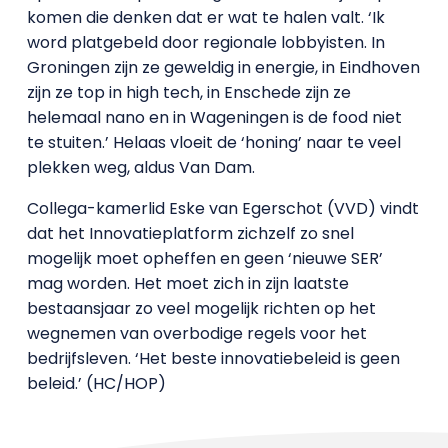
komen die denken dat er wat te halen valt. ‘Ik
word platgebeld door regionale lobbyisten. In
Groningen zijn ze geweldig in energie, in Eindhoven
zijn ze top in high tech, in Enschede zijn ze
helemaal nano en in Wageningen is de food niet
te stuiten.’ Helaas vloeit de ‘honing’ naar te veel
plekken weg, aldus Van Dam.
Collega-kamerlid Eske van Egerschot (VVD) vindt
dat het Innovatieplatform zichzelf zo snel
mogelijk moet opheffen en geen ‘nieuwe SER’
mag worden. Het moet zich in zijn laatste
bestaansjaar zo veel mogelijk richten op het
wegnemen van overbodige regels voor het
bedrijfsleven. ‘Het beste innovatiebeleid is geen
beleid.’ (HC/HOP)