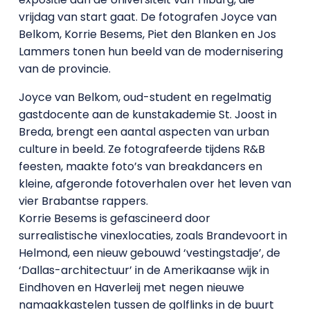
vrijdag van start gaat. De fotografen Joyce van
Belkom, Korrie Besems, Piet den Blanken en Jos
Lammers tonen hun beeld van de modernisering
van de provincie.
Joyce van Belkom, oud-student en regelmatig
gastdocente aan de kunstakademie St. Joost in
Breda, brengt een aantal aspecten van urban
culture in beeld. Ze fotografeerde tijdens R&B
feesten, maakte foto’s van breakdancers en
kleine, afgeronde fotoverhalen over het leven van
vier Brabantse rappers.
Korrie Besems is gefascineerd door
surrealistische vinexlocaties, zoals Brandevoort in
Helmond, een nieuw gebouwd ‘vestingstadje’, de
‘Dallas-architectuur’ in de Amerikaanse wijk in
Eindhoven en Haverleij met negen nieuwe
namaakkastelen tussen de golflinks in de buurt