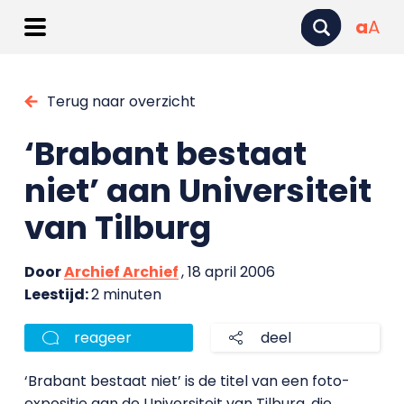
a
A
Terug naar overzicht
‘Brabant bestaat
niet’ aan Universiteit
van Tilburg
Door
Archief Archief
, 18 april 2006
Leestijd:
2 minuten
reageer
deel
‘Brabant bestaat niet’ is de titel van een foto-
expositie aan de Universiteit van Tilburg, die