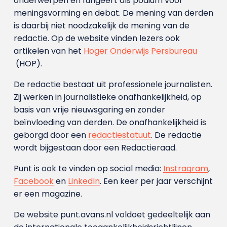
onderwerpen en fungeert als podium voor
meningsvorming en debat. De mening van derden
is daarbij niet noodzakelijk de mening van de
redactie. Op de website vinden lezers ook
artikelen van het
Hoger Onderwijs Persbureau
(HOP).
De redactie bestaat uit professionele journalisten.
Zij werken in journalistieke onafhankelijkheid, op
basis van vrije nieuwsgaring en zonder
beïnvloeding van derden. De onafhankelijkheid is
geborgd door een
redactiestatuut
. De redactie
wordt bijgestaan door een Redactieraad.
Punt is ook te vinden op social media:
Instragram
,
Facebook
en
LinkedIn
. Een keer per jaar verschijnt
er een magazine.
De website punt.avans.nl voldoet gedeeltelijk aan