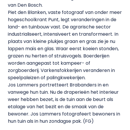
van Den Bosch.
Piet den Blanken, vaste fotograaf van onder meer
hogeschoolkrant Punt, legt veranderingen in de
land- en tuinbouw vast. De agrarische sector
industrialiseert, intensiveert en transformeert. In
plaats van kleine plukjes graan en gras zie je nu
lappen maïs en glas. Waar eerst koeien stonden,
grazen nu herten of struisvogels. Boerderijen
worden aangepast tot kampeer- of
zorgboerderij. Varkensfokkerijen veranderen in
speelpaleizen of palingkwekerijen.
Jos Lammers portretteert Brabanders in en
vanwege hun tuin. Nu de draperieën het interieur
weer hebben bezet, is de tuin aan de beurt als
etalage van het bezit en de smaak van de
bewoner. Jos Lammers fotografeert bewoners in
hun tuin als in hun zondagse pak. (FG)