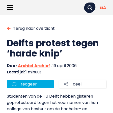
a
A
Terug naar overzicht
Delfts protest tegen
‘harde knip’
Door
Archief Archief
, 19 april 2006
Leestijd:
1 minuut
reageer
deel
Studenten van de TU Delft hebben gisteren
geprotesteerd tegen het voornemen van hun
college van bestuur om de bachelor- en