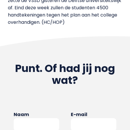
zette de VSSD gisteren de Delftse universiteitswijk
af. Eind deze week zullen de studenten 4500
handtekeningen tegen het plan aan het college
overhandigen. (HC/HOP)
Punt. Of had jij nog
wat?
Naam
E-mail