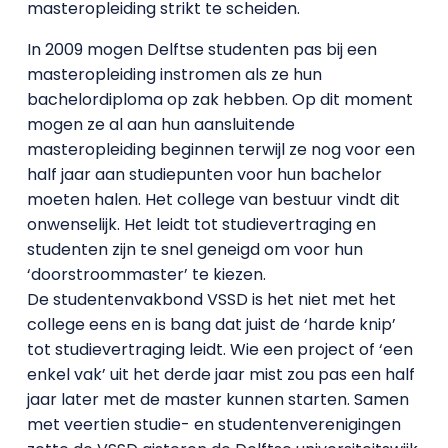
masteropleiding strikt te scheiden.
In 2009 mogen Delftse studenten pas bij een
masteropleiding instromen als ze hun
bachelordiploma op zak hebben. Op dit moment
mogen ze al aan hun aansluitende
masteropleiding beginnen terwijl ze nog voor een
half jaar aan studiepunten voor hun bachelor
moeten halen. Het college van bestuur vindt dit
onwenselijk. Het leidt tot studievertraging en
studenten zijn te snel geneigd om voor hun
‘doorstroommaster’ te kiezen.
De studentenvakbond VSSD is het niet met het
college eens en is bang dat juist de ‘harde knip’
tot studievertraging leidt. Wie een project of ‘een
enkel vak’ uit het derde jaar mist zou pas een half
jaar later met de master kunnen starten. Samen
met veertien studie- en studentenverenigingen