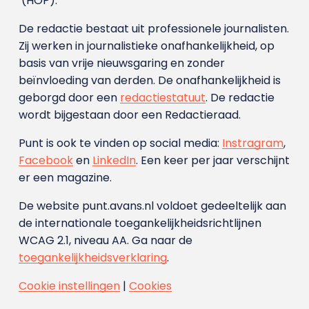
(HOP).
De redactie bestaat uit professionele journalisten.
Zij werken in journalistieke onafhankelijkheid, op
basis van vrije nieuwsgaring en zonder
beïnvloeding van derden. De onafhankelijkheid is
geborgd door een
redactiestatuut
. De redactie
wordt bijgestaan door een Redactieraad.
Punt is ook te vinden op social media:
Instragram
,
Facebook
en
LinkedIn
. Een keer per jaar verschijnt
er een magazine.
De website punt.avans.nl voldoet gedeeltelijk aan
de internationale toegankelijkheidsrichtlijnen
WCAG 2.1, niveau AA. Ga naar de
toegankelijkheidsverklaring
.
Cookie instellingen
|
Cookies