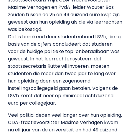
Maxime Verhagen en PvdA-leider Wouter Bos
zouden tussen de 25 en 49 duizend euro kwijt zijn
geweest aan hun opleiding als die via leerrechten
was bekostigd.
Dat is berekend door studentenbond LSVb, die op
basis van de cijfers concludeert dat studeren
voor de huidige politieke top ‘onbetaalbaar’ was
geweest. In het leerrechtensysteem dat
staatssecretaris Rutte wil invoeren, moeten
studenten die meer dan twee jaar te lang over
hun opleiding doen een zogenoemd
instellingscollegegeld gaan betalen. Volgens de
LSVb komt dat neer op minimaal achtduizend
euro per collegejaar.
Veel politici deden veel langer over hun opleiding.
CDA-fractievoorzitter Maxime Verhagen kwam
na elf jaar van de universiteit en had 49 duizend