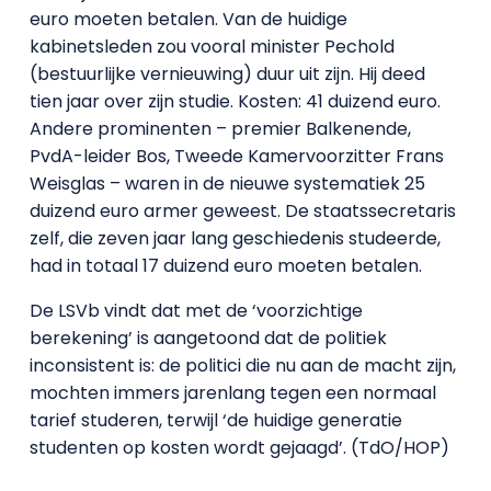
euro moeten betalen. Van de huidige
kabinetsleden zou vooral minister Pechold
(bestuurlijke vernieuwing) duur uit zijn. Hij deed
tien jaar over zijn studie. Kosten: 41 duizend euro.
Andere prominenten – premier Balkenende,
PvdA-leider Bos, Tweede Kamervoorzitter Frans
Weisglas – waren in de nieuwe systematiek 25
duizend euro armer geweest. De staatssecretaris
zelf, die zeven jaar lang geschiedenis studeerde,
had in totaal 17 duizend euro moeten betalen.
De LSVb vindt dat met de ‘voorzichtige
berekening’ is aangetoond dat de politiek
inconsistent is: de politici die nu aan de macht zijn,
mochten immers jarenlang tegen een normaal
tarief studeren, terwijl ‘de huidige generatie
studenten op kosten wordt gejaagd’. (TdO/HOP)