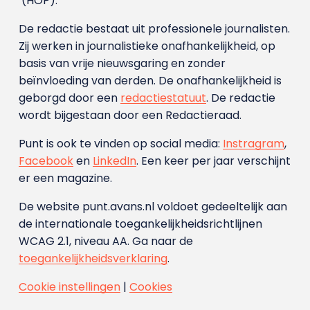
(HOP).
De redactie bestaat uit professionele journalisten.
Zij werken in journalistieke onafhankelijkheid, op
basis van vrije nieuwsgaring en zonder
beïnvloeding van derden. De onafhankelijkheid is
geborgd door een
redactiestatuut
. De redactie
wordt bijgestaan door een Redactieraad.
Punt is ook te vinden op social media:
Instragram
,
Facebook
en
LinkedIn
. Een keer per jaar verschijnt
er een magazine.
De website punt.avans.nl voldoet gedeeltelijk aan
de internationale toegankelijkheidsrichtlijnen
WCAG 2.1, niveau AA. Ga naar de
toegankelijkheidsverklaring
.
Cookie instellingen
|
Cookies