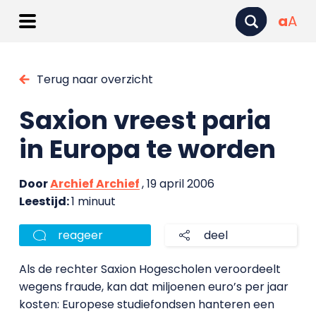
a
A
Terug naar overzicht
Saxion vreest paria
in Europa te worden
Door
Archief Archief
, 19 april 2006
Leestijd:
1 minuut
reageer
deel
Als de rechter Saxion Hogescholen veroordeelt
wegens fraude, kan dat miljoenen euro’s per jaar
kosten: Europese studiefondsen hanteren een