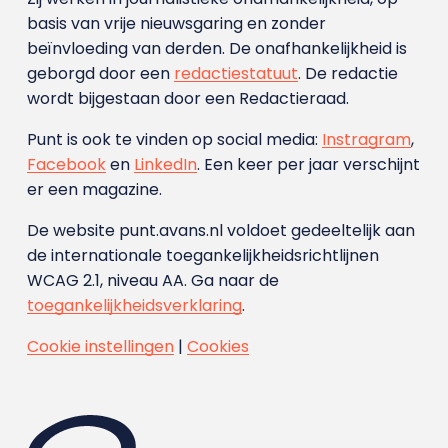
basis van vrije nieuwsgaring en zonder
beïnvloeding van derden. De onafhankelijkheid is
geborgd door een
redactiestatuut
. De redactie
wordt bijgestaan door een Redactieraad.
Punt is ook te vinden op social media:
Instragram
,
Facebook
en
LinkedIn
. Een keer per jaar verschijnt
er een magazine.
De website punt.avans.nl voldoet gedeeltelijk aan
de internationale toegankelijkheidsrichtlijnen
WCAG 2.1, niveau AA. Ga naar de
toegankelijkheidsverklaring
.
Cookie instellingen
|
Cookies