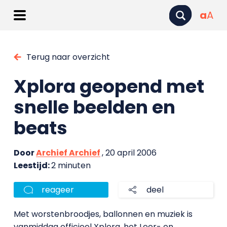
a
A
Terug naar overzicht
Xplora geopend met
snelle beelden en
beats
Door
Archief Archief
, 20 april 2006
Leestijd:
2 minuten
reageer
deel
Met worstenbroodjes, ballonnen en muziek is
vanmiddag officieel Xplora, het Leer- en