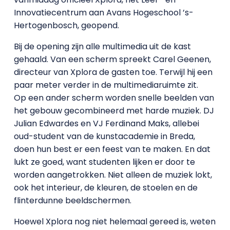
Innovatiecentrum aan Avans Hogeschool ’s-
Hertogenbosch, geopend.
Bij de opening zijn alle multimedia uit de kast
gehaald. Van een scherm spreekt Carel Geenen,
directeur van Xplora de gasten toe. Terwijl hij een
paar meter verder in de multimediaruimte zit.
Op een ander scherm worden snelle beelden van
het gebouw gecombineerd met harde muziek. DJ
Julian Edwardes en VJ Ferdinand Maks, allebei
oud-student van de kunstacademie in Breda,
doen hun best er een feest van te maken. En dat
lukt ze goed, want studenten lijken er door te
worden aangetrokken. Niet alleen de muziek lokt,
ook het interieur, de kleuren, de stoelen en de
flinterdunne beeldschermen.
Hoewel Xplora nog niet helemaal gereed is, weten