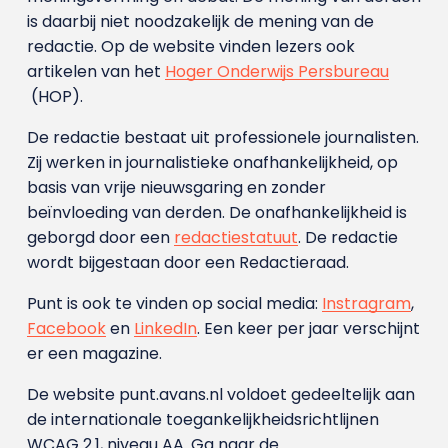
is daarbij niet noodzakelijk de mening van de
redactie. Op de website vinden lezers ook
artikelen van het
Hoger Onderwijs Persbureau
(HOP).
De redactie bestaat uit professionele journalisten.
Zij werken in journalistieke onafhankelijkheid, op
basis van vrije nieuwsgaring en zonder
beïnvloeding van derden. De onafhankelijkheid is
geborgd door een
redactiestatuut
. De redactie
wordt bijgestaan door een Redactieraad.
Punt is ook te vinden op social media:
Instragram
,
Facebook
en
LinkedIn
. Een keer per jaar verschijnt
er een magazine.
De website punt.avans.nl voldoet gedeeltelijk aan
de internationale toegankelijkheidsrichtlijnen
WCAG 2.1, niveau AA. Ga naar de