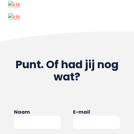
Punt. Of had jij nog
wat?
Naam
E-mail