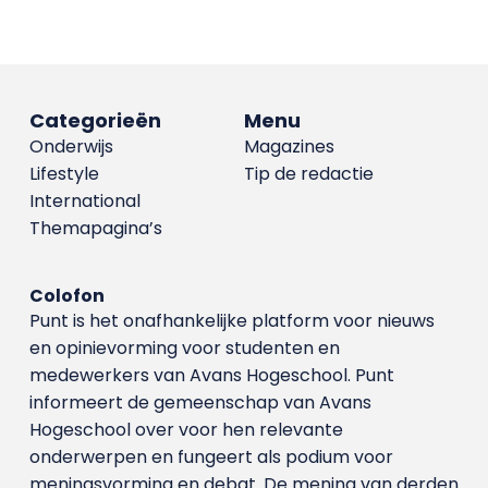
Categorieën
Menu
Onderwijs
Magazines
Lifestyle
Tip de redactie
International
Themapagina’s
Colofon
Punt is het onafhankelijke platform voor nieuws
en opinievorming voor studenten en
medewerkers van Avans Hoge­school. Punt
informeert de gemeenschap van Avans
Hogeschool over voor hen relevante
onderwerpen en fungeert als podium voor
meningsvorming en debat. De mening van derden