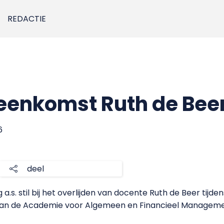
REDACTIE
eenkomst Ruth de Beer
6
deel
s. stil bij het overlijden van docente Ruth de Beer tijde
r van de Academie voor Algemeen en Financieel Manageme