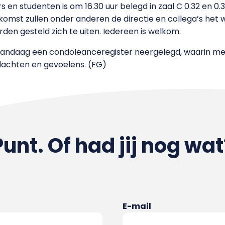
en studenten is om 16.30 uur belegd in zaal C 0.32 en 0
komst zullen onder anderen de directie en collega’s het
orden gesteld zich te uiten. Iedereen is welkom.
 is vandaag een condoleanceregister neergelegd, waarin 
dachten en gevoelens. (FG)
Punt. Of had jij nog wat
E-mail