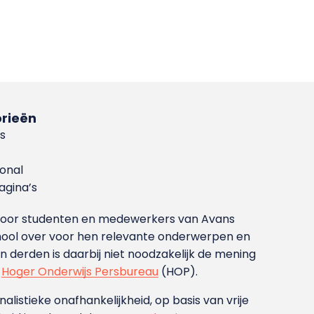
rieën
s
ional
gina’s
g voor studenten en medewerkers van Avans
ool over voor hen relevante onderwerpen en
derden is daarbij niet noodzakelijk de mening
t
Hoger Onderwijs Persbureau
(HOP).
nalistieke onafhankelijkheid, op basis van vrije