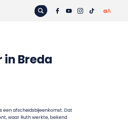
a
A
 in Breda
ns een afscheidsbijeenkomst. Dat
nt, waar Ruth werkte, bekend