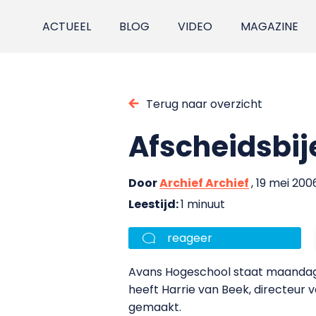
ACTUEEL
BLOG
VIDEO
MAGAZINE
Terug naar overzicht
Afscheidsbij
Door
Archief Archief
, 19 mei 200
Leestijd:
1 minuut
reageer
Avans Hogeschool staat maandag a.
heeft Harrie van Beek, directeu
gemaakt.