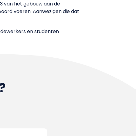
.33 van het gebouw aan de
 woord voeren. Aanwezigen die dat
medewerkers en studenten
?