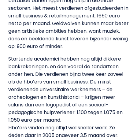
betaalde banen liggen nog altijd in dezelfde
sectoren. Het meest verdienen afgestudeerden in
small business & retailmanagement: 1650 euro
netto per maand. Geldwolven kunnen maar beter
geen artistieke ambities hebben, want muziek,
dans en beeldende kunst leveren bijzonder weinig
op: 900 euro of minder.
Startende academici hebben nog altijd dikkere
bankrekeningen, en dan vooral de tandartsen
onder hen. Die verdienen bijna twee keer zoveel
als de hbo’ers van small business. De minst
verdienende universitaire werknemers – de
archeologen en kunsthistorici – krijgen meer
salaris dan een logopedist of een sociaal-
pedagogische hulpverlener: 1.100 tegen 1.075 en
1.050 euro per maand.
Hbo’ers vinden nog altijd wel sneller werk. Ze
deden daar in 2005 ongeveer 3,5 maand over,