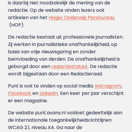
is daarbij niet noodzakelijk de mening van de
redactie. Op de website vinden lezers ook
artikelen van het
Hoger Onderwijs Persbureau
(HOP).
De redactie bestaat uit professionele journalisten.
Zij werken in journalistieke onafhankelijkheid, op
basis van vrije nieuwsgaring en zonder
beïnvloeding van derden. De onafhankelijkheid is
geborgd door een
redactiestatuut
. De redactie
wordt bijgestaan door een Redactieraad.
Punt is ook te vinden op social media:
Instragram
,
Facebook
en
LinkedIn
. Een keer per jaar verschijnt
er een magazine.
De website punt.avans.nl voldoet gedeeltelijk aan
de internationale toegankelijkheidsrichtlijnen
WCAG 2.1, niveau AA. Ga naar de