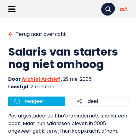
a
A
Terug naar overzicht
Salaris van starters
nog niet omhoog
Door
Archief Archief
, 29 mei 2006
Leestijd:
2 minuten
reageer
deel
Pas afgestudeerde hbo’ers vinden iets sneller een
baan. Maar hun salarissen bleven in 2005
ongeveer gelijk, terwijl hun koopkracht afnam.