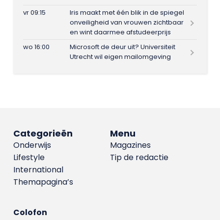
vr 09:15
Iris maakt met één blik in de spiegel
onveiligheid van vrouwen zichtbaar
en wint daarmee afstudeerprijs
wo 16:00
Microsoft de deur uit? Universiteit
Utrecht wil eigen mailomgeving
Categorieën
Menu
Onderwijs
Magazines
Lifestyle
Tip de redactie
International
Themapagina’s
Colofon