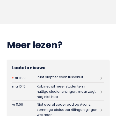
Meer lezen?
Laatste nieuws
Punt piept er even tussenuit
di 11:00
ma 10:15
Kabinet wil meer studenten in
nuttige studierichtingen, maar zegt
nog niet hoe
vr 11:00
Niet overal code rood op Avans:
sommige afstudeerzittingen gingen
wel door