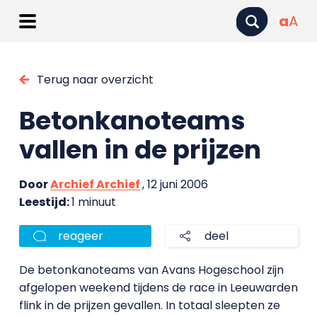
a
A
Terug naar overzicht
Betonkanoteams
vallen in de prijzen
Door
Archief Archief
, 12 juni 2006
Leestijd:
1 minuut
reageer
deel
De betonkanoteams van Avans Hogeschool zijn
afgelopen weekend tijdens de race in Leeuwarden
flink in de prijzen gevallen. In totaal sleepten ze