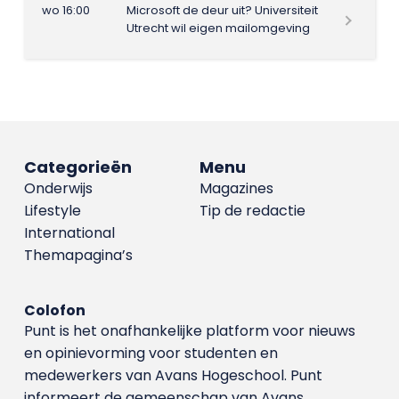
wo 16:00
Microsoft de deur uit? Universiteit
Utrecht wil eigen mailomgeving
Categorieën
Menu
Onderwijs
Magazines
Lifestyle
Tip de redactie
International
Themapagina’s
Colofon
Punt is het onafhankelijke platform voor nieuws
en opinievorming voor studenten en
medewerkers van Avans Hoge­school. Punt
informeert de gemeenschap van Avans