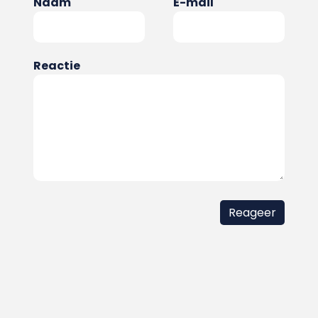
Naam
E-mail
Reactie