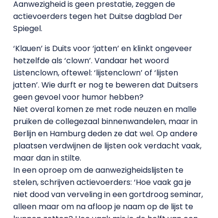
Aanwezigheid is geen prestatie, zeggen de
actievoerders tegen het Duitse dagblad Der
Spiegel.
‘Klauen’ is Duits voor ‘jatten’ en klinkt ongeveer
hetzelfde als ‘clown’. Vandaar het woord
Listenclown, oftewel: ‘lijstenclown’ of ‘lijsten
jatten’. Wie durft er nog te beweren dat Duitsers
geen gevoel voor humor hebben?
Niet overal komen ze met rode neuzen en malle
pruiken de collegezaal binnenwandelen, maar in
Berlijn en Hamburg deden ze dat wel. Op andere
plaatsen verdwijnen de lijsten ook verdacht vaak,
maar dan in stilte.
In een oproep om de aanwezigheidslijsten te
stelen, schrijven actievoerders: ‘Hoe vaak ga je
niet dood van verveling in een gortdroog seminar,
alleen maar om na afloop je naam op de lijst te