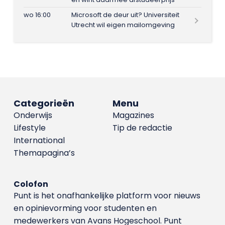
wo 16:00
Microsoft de deur uit? Universiteit
Utrecht wil eigen mailomgeving
Categorieën
Menu
Onderwijs
Magazines
Lifestyle
Tip de redactie
International
Themapagina’s
Colofon
Punt is het onafhankelijke platform voor nieuws
en opinievorming voor studenten en
medewerkers van Avans Hoge­school. Punt