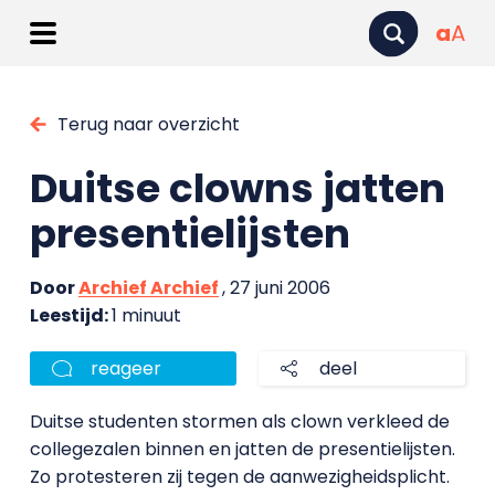
a
A
Terug naar overzicht
Duitse clowns jatten
presentielijsten
Door
Archief Archief
, 27 juni 2006
Leestijd:
1 minuut
reageer
deel
Duitse studenten stormen als clown verkleed de
collegezalen binnen en jatten de presentielijsten.
Zo protesteren zij tegen de aanwezigheidsplicht.