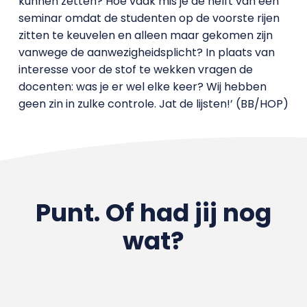
kunnen zetten? Hoe vaak mis je de helft van een
seminar omdat de studenten op de voorste rijen
zitten te keuvelen en alleen maar gekomen zijn
vanwege de aanwezigheidsplicht? In plaats van
interesse voor de stof te wekken vragen de
docenten: was je er wel elke keer? Wij hebben
geen zin in zulke controle. Jat de lijsten!’ (BB/HOP)
Punt. Of had jij nog
wat?