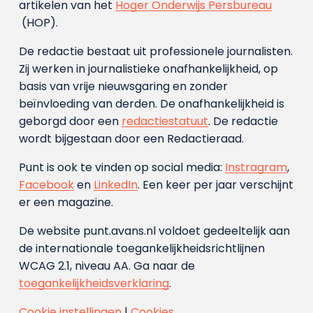
artikelen van het
Hoger Onderwijs Persbureau
(HOP).
De redactie bestaat uit professionele journalisten.
Zij werken in journalistieke onafhankelijkheid, op
basis van vrije nieuwsgaring en zonder
beïnvloeding van derden. De onafhankelijkheid is
geborgd door een
redactiestatuut
. De redactie
wordt bijgestaan door een Redactieraad.
Punt is ook te vinden op social media:
Instragram
,
Facebook
en
LinkedIn
. Een keer per jaar verschijnt
er een magazine.
De website punt.avans.nl voldoet gedeeltelijk aan
de internationale toegankelijkheidsrichtlijnen
WCAG 2.1, niveau AA. Ga naar de
toegankelijkheidsverklaring
.
Cookie instellingen
|
Cookies