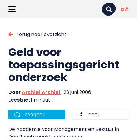
a
A
Terug naar overzicht
Geld voor
toepassingsgericht
onderzoek
Door
Archief Archief
, 23 juni 2006
Leestijd:
1 minuut
reageer
deel
De Academie voor Management en Bestuur in
Den Bosch maakt geld vrij voor