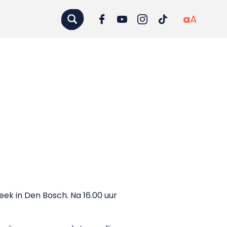
a
A
eek in Den Bosch. Na 16.00 uur