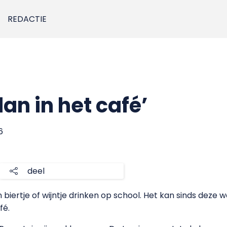
REDACTIE
an in het café’
6
deel
iertje of wijntje drinken op school. Het kan sinds deze w
fé.