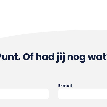
Punt. Of had jij nog wat
E-mail