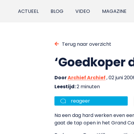
ACTUEEL
BLOG
VIDEO
MAGAZINE
Terug naar overzicht
‘Goedkoper d
Door
Archief Archief
, 02 juni 200
Leestijd:
2 minuten
reageer
Na een dag hard werken even een b
gaat de tap open in het Grand Ca