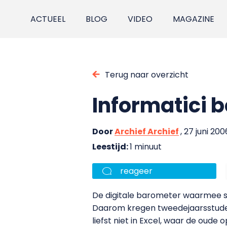
ACTUEEL
BLOG
VIDEO
MAGAZINE
Terug naar overzicht
Informatici 
Door
Archief Archief
, 27 juni 200
Leestijd:
1 minuut
reageer
De digitale barometer waarmee s
Daarom kregen tweedejaarsstude
liefst niet in Excel, waar de oude 