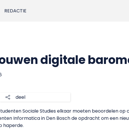
REDACTIE
bouwen digitale barom
6
deel
tudenten Sociale Studies elkaar moeten beoordelen op c
nten Informatica in Den Bosch de opdracht om een nie
op haperde.