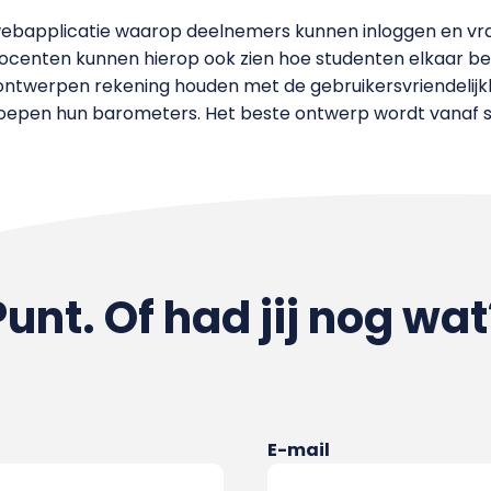
ebapplicatie waarop deelnemers kunnen inloggen en vrag
ocenten kunnen hierop ook zien hoe studenten elkaar be
ontwerpen rekening houden met de gebruikersvriendelijk
oepen hun barometers. Het beste ontwerp wordt vanaf
Punt. Of had jij nog wat
E-mail