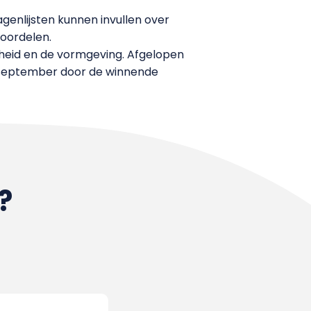
enlijsten kunnen invullen over
oordelen.
heid en de vormgeving. Afgelopen
 september door de winnende
?