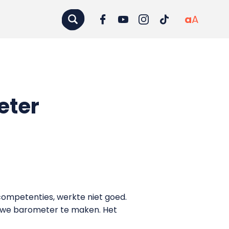
a
A
eter
ompetenties, werkte niet goed.
uwe barometer te maken. Het