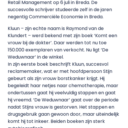
Retail Management op 6 juli in Breda. De
succesvolle schrijver studeerde zelf in de jaren
negentig Commerciële Economie in Breda.
Kluun – zijn echte naam is Raymond van de
Klundert – werd bekend met zijn boek ‘Komt een
vrouw bij de dokter’. Daar werden tot nu toe
150.000 exemplaren van verkocht. Nu ligt ‘De
Weduwnaar’ in de winkel.
In zijn eerste boek beschrijft Kluun, succesvol
reclamemaker, wat er met hoofdpersoon Stijn
gebeurt als zijn vrouw borstkanker krijgt. Hij
begeleidt haar netjes naar chemotherapie, maar
ondertussen gaat hij veelvuldig stappen en gaat
hij vreemd. ‘De Weduwnaar’ gaat over de periode
nadat Stijns vrouw is gestorven. Het stappen en
drugsgebruik gaan gewoon door, maar uiteindelijk
komt hij tot inkeer. Beiden boeken zijn sterk