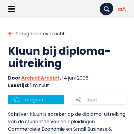
a
A
Terug naar overzicht
Kluun bij diploma-
uitreiking
Door
Archief Archief
, 14 juni 2006
Leestijd:
1 minuut
reageer
deel
Schrijver Kluun is spreker op de diploma-uitreiking
van de studenten van de opleidingen
Commerciële Economie en Small Business &