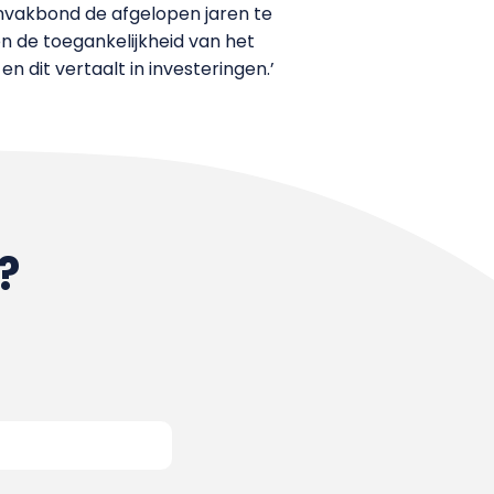
envakbond de afgelopen jaren te
n de toegankelijkheid van het
n dit vertaalt in investeringen.’
?