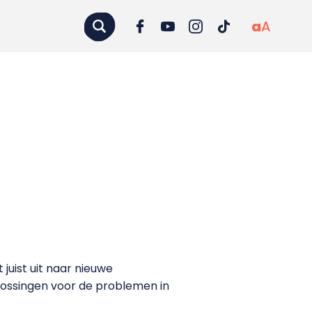
a
A
juist uit naar nieuwe
lossingen voor de problemen in