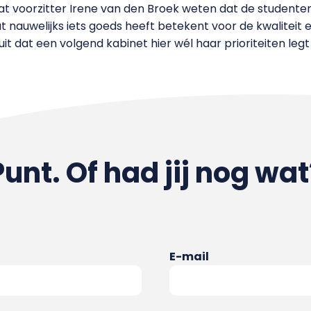
aat voorzitter Irene van den Broek weten dat de student
nauwelijks iets goeds heeft betekent voor de kwaliteit e
t dat een volgend kabinet hier wél haar prioriteiten legt e
Punt. Of had jij nog wat
E-mail