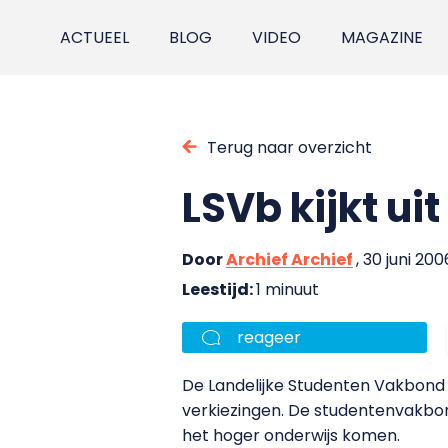
ACTUEEL
BLOG
VIDEO
MAGAZINE
Terug naar overzicht
LSVb kijkt ui
Door
Archief Archief
, 30 juni 200
Leestijd:
1 minuut
reageer
De Landelijke Studenten Vakbond (L
verkiezingen. De studentenvakbo
het hoger onderwijs komen.