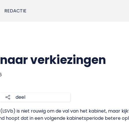
REDACTIE
t naar verkiezingen
6
deel
SVb) is niet rouwig om de val van het kabinet, maar kijkt 
nd hoopt dat in een volgende kabinetsperiode betere op