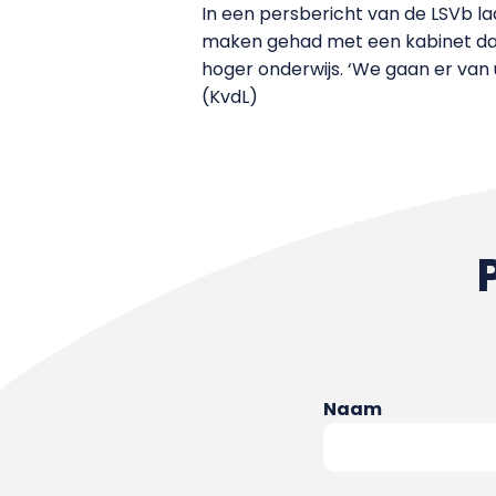
In een persbericht van de LSVb l
maken gehad met een kabinet dat 
hoger onderwijs. ‘We gaan er van ui
(KvdL)
Naam