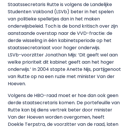
Staatssecretaris Rutte is volgens de Landelijke
Studenten Vakbond (LSVb) beter in het spelen
van politieke spelletjes dan in het maken
onderwijsbeleid. Toch is de bond kritisch over zijn
aanstaande overstap naar de VVD-fractie: de
derde wisseling in één kabinetsperiode op het
staatssecretariaat voor hoger onderwijs.
LSVb-voorzitter Jonathan Mijs: ‘Dit geeft wel aan
welke prioriteit dit kabinet geeft aan het hoger
onderwijs.’ In 2004 stapte Anette Nijs, partijgenoot
van Rutte op na een ruzie met minister Van der
Hoeven.
Volgens de HBO-raad moet er hoe dan ook geen
derde staatsecretaris komen. De portefeuille van
Rutte kan bij diens vertrek beter door minister
Van der Hoeven worden overgomen, heeft
Doekle Terpstra, de voorzitter van de raad, laten