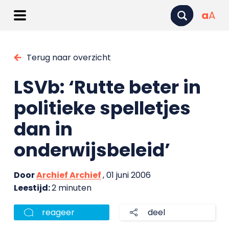
a
A
Terug naar overzicht
LSVb: ‘Rutte beter in
politieke spelletjes
dan in
onderwijsbeleid’
Door
Archief Archief
, 01 juni 2006
Leestijd:
2 minuten
reageer
deel