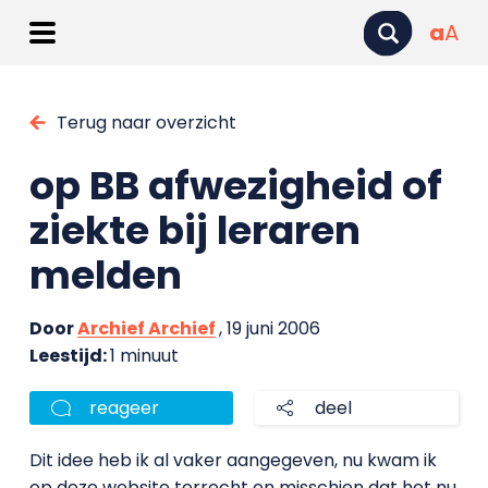
a
A
Terug naar overzicht
op BB afwezigheid of
ziekte bij leraren
melden
Door
Archief Archief
, 19 juni 2006
Leestijd:
1 minuut
reageer
deel
Dit idee heb ik al vaker aangegeven, nu kwam ik
op deze website terrecht en misschien dat het nu