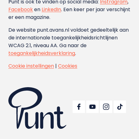
Punt is ook te vinden op social media:
Instragram
,
Facebook
en
LinkedIn
. Een keer per jaar verschijnt
er een magazine.
De website punt.avans.nl voldoet gedeeltelijk aan
de internationale toegankelijkheidsrichtlijnen
WCAG 2.1, niveau AA. Ga naar de
toegankelijkheidsverklaring
.
Cookie instellingen
|
Cookies