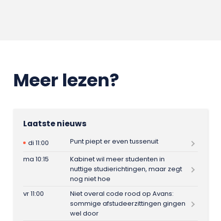
Meer lezen?
Laatste nieuws
Punt piept er even tussenuit
di 11:00
ma 10:15
Kabinet wil meer studenten in
nuttige studierichtingen, maar zegt
nog niet hoe
vr 11:00
Niet overal code rood op Avans:
sommige afstudeerzittingen gingen
wel door