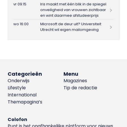
vr 09:15
Iris maakt met één blik in de spiegel
onveiligheid van vrouwen zichtbaar
en wint daarmee afstudeerprijs
wo 16:00
Microsoft de deur uit? Universiteit
Utrecht wil eigen mailomgeving
Categorieën
Menu
Onderwijs
Magazines
Lifestyle
Tip de redactie
International
Themapagina’s
Colofon
Punt is het onafhankelijke platform voor nieuws