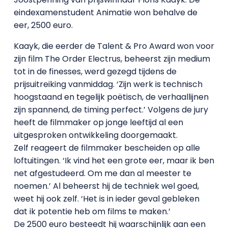
eindexamenstudent Animatie won behalve de
eer, 2500 euro.
Kaayk, die eerder de Talent & Pro Award won voor
zijn film The Order Electrus, beheerst zijn medium
tot in de finesses, werd gezegd tijdens de
prijsuitreiking vanmiddag. ‘Zijn werk is technisch
hoogstaand en tegelijk poëtisch, de verhaallijnen
zijn spannend, de timing perfect.’ Volgens de jury
heeft de filmmaker op jonge leeftijd al een
uitgesproken ontwikkeling doorgemaakt.
Zelf reageert de filmmaker bescheiden op alle
loftuitingen. ‘Ik vind het een grote eer, maar ik ben
net afgestudeerd. Om me dan al meester te
noemen.’ Al beheerst hij de techniek wel goed,
weet hij ook zelf. ‘Het is in ieder geval gebleken
dat ik potentie heb om films te maken.’
De 2500 euro besteedt hij waarschijnlijk aan een