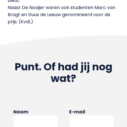
biedt.
Naast De Nooijer waren ook studenten Marc van
Bragt en Guus de Leeuw genomineerd voor de
prijs. (KvdL)
Punt. Of had jij nog
wat?
Naam
E-mail