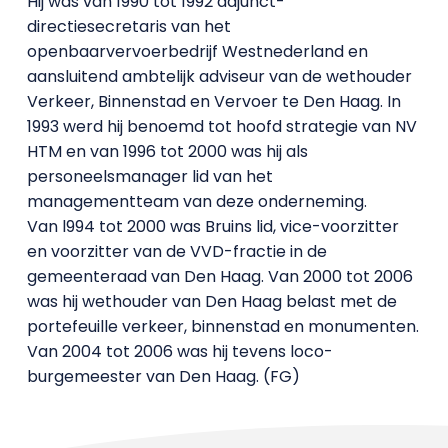
Hij was van 1990 tot 1992 adjunct-
directiesecretaris van het
openbaarvervoerbedrijf Westnederland en
aansluitend ambtelijk adviseur van de wethouder
Verkeer, Binnenstad en Vervoer te Den Haag. In
1993 werd hij benoemd tot hoofd strategie van NV
HTM en van 1996 tot 2000 was hij als
personeelsmanager lid van het
managementteam van deze onderneming.
Van l994 tot 2000 was Bruins lid, vice-voorzitter
en voorzitter van de VVD-fractie in de
gemeenteraad van Den Haag. Van 2000 tot 2006
was hij wethouder van Den Haag belast met de
portefeuille verkeer, binnenstad en monumenten.
Van 2004 tot 2006 was hij tevens loco-
burgemeester van Den Haag. (FG)