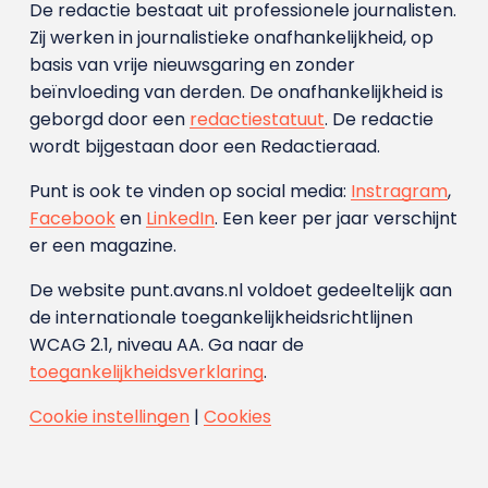
De redactie bestaat uit professionele journalisten.
Zij werken in journalistieke onafhankelijkheid, op
basis van vrije nieuwsgaring en zonder
beïnvloeding van derden. De onafhankelijkheid is
geborgd door een
redactiestatuut
. De redactie
wordt bijgestaan door een Redactieraad.
Punt is ook te vinden op social media:
Instragram
,
Facebook
en
LinkedIn
. Een keer per jaar verschijnt
er een magazine.
De website punt.avans.nl voldoet gedeeltelijk aan
de internationale toegankelijkheidsrichtlijnen
WCAG 2.1, niveau AA. Ga naar de
toegankelijkheidsverklaring
.
Cookie instellingen
|
Cookies