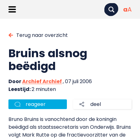
a
A
Terug naar overzicht
Bruins alsnog
beëdigd
Door
Archief Archief
, 07 juli 2006
Leestijd:
2 minuten
reageer
deel
Bruno Bruins is vanochtend door de koningin
beëdigd als staatssecretaris van Onderwijs. Bruins
volgt Mark Rutte op die fractievoorzitter van de