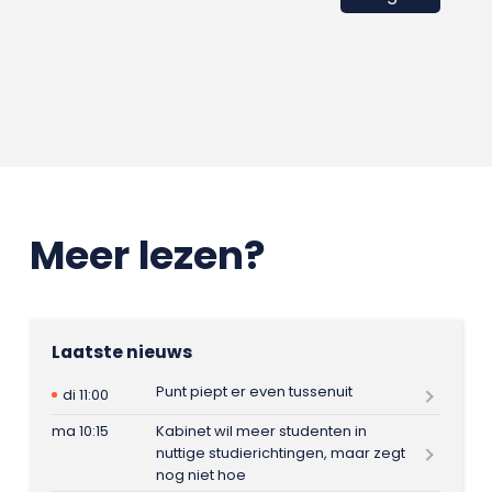
Meer lezen?
Laatste nieuws
Punt piept er even tussenuit
di 11:00
ma 10:15
Kabinet wil meer studenten in
nuttige studierichtingen, maar zegt
nog niet hoe