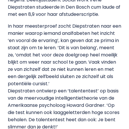
Diepstraten studeerde in Den Bosch cum laude af
met een 8,9 voor haar afstudeerscriptie.
In haar meesterproef zocht Diepstraten naar een
manier waarop iemand analfabeten het inzicht
‘en vooral de ervaring’, kan geven dat ze prima in
staat zijn om te leren. ‘Dit is van belang’, meent
ze, ‘omdat het voor deze doelgroep heel moeilijk
blijkt om weer naar school te gaan. Vaak vinden
ze van zichzelf dat ze niet kunnen leren en met
een dergelijk zelfbeeld sluiten ze zichzelf uit als
potentiële cursist.’
Diepstraten ontwierp een ‘talententest’ op basis
van de meervoudige intelligentietheorie van de
Amerikaanse psycholoog Howard Gardner. ‘Op
die test kunnen ook laaggeletterden hoge scores
behalen. De talententest heet dan ook: Je bent
slimmer dan je denkt!’