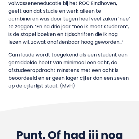
volwasseneneducatie bij het ROC Eindhoven,
geeft aan dat studie en werk alleen te
combineren was door tegen heel veel zaken ‘nee’
te zeggen. ‘En na drie jaar “nee ik moet studeren”,
is de stapel boeken en tijdschriften die ik nog
lezen wil, zowat onafzienbaar hoog geworden…’
Cum laude wordt toegekend als een student een
gemiddelde heeft van minimaal een acht, de
afstudeeropdracht minstens met een acht is
beoordeeld en er geen lager cijfer dan een zeven
op de cijferlijst staat. (MvH)
Punt. Of had jij nog