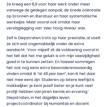
Ze kreeg een 8,9 voor haar werk onder meer
vanwege de gedegen aanpak, de brede oriëntatie
op bronnen en literatuur en haar systematische
werkwijze. Maar vooral ook omdat haar
verslaglegging van ‘zeer hoog niveau’ was.
Zelf is Diepstraten trots op haar prestatie, al voelt
ze zich wat ongemakkelijk onder de extra
aandacht. ‘Voor mijzelf zit de voldoening vooral in
het feit dat het me gelukt is om mijn veelzijdigheid
goed in te kunnen zetten. En hoewel sommigen
het ook nog eens extra bewonderenswaardig
vinden omdat ik “al 48 jaar ben”, kan ik het daar
niet mee eens zijn. Studeren op latere leeftijd is
makkelijker: je kent jezelf beter en je kunt veel
profijt hebben van jaren kennis en ervaring.’
Diepstraten, in het dagelijks leven
projectcoördinator bij Humanitas en docent