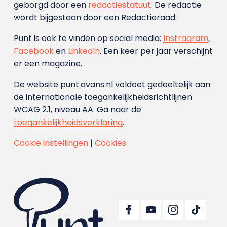
geborgd door een
redactiestatuut
. De redactie
wordt bijgestaan door een Redactieraad.
Punt is ook te vinden op social media:
Instragram
,
Facebook
en
LinkedIn
. Een keer per jaar verschijnt
er een magazine.
De website punt.avans.nl voldoet gedeeltelijk aan
de internationale toegankelijkheidsrichtlijnen
WCAG 2.1, niveau AA. Ga naar de
toegankelijkheidsverklaring
.
Cookie instellingen
|
Cookies