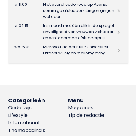
vr 11:00
Niet overal code rood op Avans:
sommige afstudeerzittingen gingen
wel door
vr 09:15
Iris maakt met één blik in de spiegel
onveiligheid van vrouwen zichtbaar
en wint daarmee afstudeerprijs
wo 16:00
Microsoft de deur uit? Universiteit
Utrecht wil eigen mailomgeving
Categorieën
Menu
Onderwijs
Magazines
Lifestyle
Tip de redactie
International
Themapagina’s