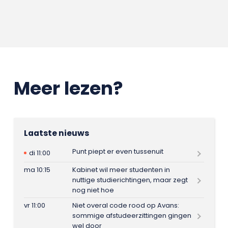
Meer lezen?
Laatste nieuws
Punt piept er even tussenuit
di 11:00
ma 10:15
Kabinet wil meer studenten in
nuttige studierichtingen, maar zegt
nog niet hoe
vr 11:00
Niet overal code rood op Avans:
sommige afstudeerzittingen gingen
wel door