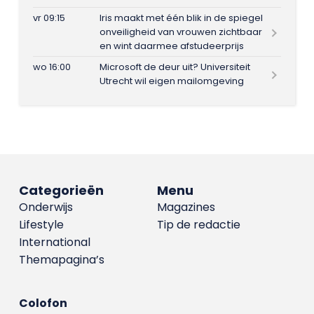
vr 09:15
Iris maakt met één blik in de spiegel
onveiligheid van vrouwen zichtbaar
en wint daarmee afstudeerprijs
wo 16:00
Microsoft de deur uit? Universiteit
Utrecht wil eigen mailomgeving
Categorieën
Menu
Onderwijs
Magazines
Lifestyle
Tip de redactie
International
Themapagina’s
Colofon