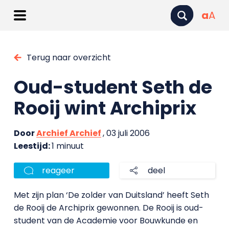
a
A
Terug naar overzicht
Oud-student Seth de
Rooij wint Archiprix
Door
Archief Archief
, 03 juli 2006
Leestijd:
1 minuut
reageer
deel
Met zijn plan ‘De zolder van Duitsland’ heeft Seth
de Rooij de Archiprix gewonnen. De Rooij is oud-
student van de Academie voor Bouwkunde en