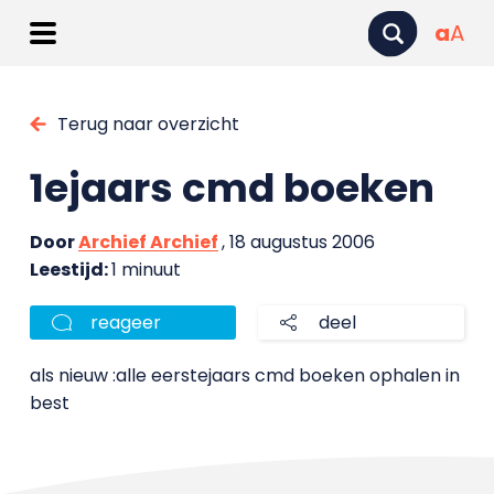
a
A
Terug naar overzicht
1ejaars cmd boeken
Door
Archief Archief
, 18 augustus 2006
Leestijd:
1 minuut
reageer
deel
als nieuw :alle eerstejaars cmd boeken ophalen in
best