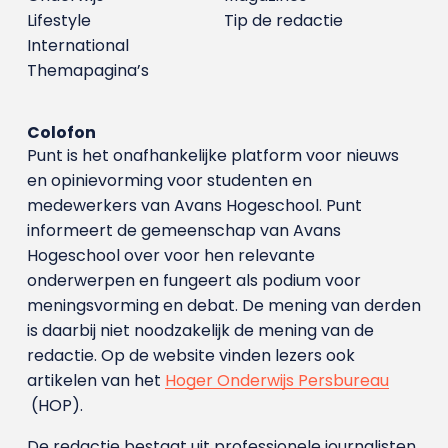
Lifestyle
Tip de redactie
International
Themapagina’s
Colofon
Punt is het onafhankelijke platform voor nieuws
en opinievorming voor studenten en
medewerkers van Avans Hoge­school. Punt
informeert de gemeenschap van Avans
Hogeschool over voor hen relevante
onderwerpen en fungeert als podium voor
meningsvorming en debat. De mening van derden
is daarbij niet noodzakelijk de mening van de
redactie. Op de website vinden lezers ook
artikelen van het
Hoger Onderwijs Persbureau
(HOP).
De redactie bestaat uit professionele journalisten.