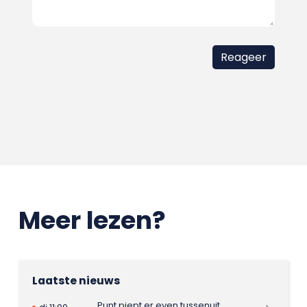
Meer lezen?
Laatste nieuws
Punt piept er even tussenuit