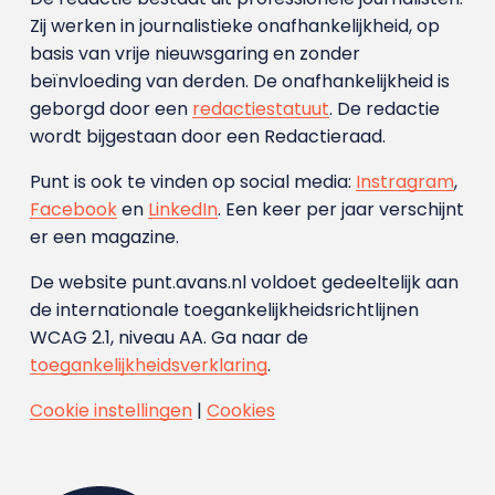
Zij werken in journalistieke onafhankelijkheid, op
basis van vrije nieuwsgaring en zonder
beïnvloeding van derden. De onafhankelijkheid is
geborgd door een
redactiestatuut
. De redactie
wordt bijgestaan door een Redactieraad.
Punt is ook te vinden op social media:
Instragram
,
Facebook
en
LinkedIn
. Een keer per jaar verschijnt
er een magazine.
De website punt.avans.nl voldoet gedeeltelijk aan
de internationale toegankelijkheidsrichtlijnen
WCAG 2.1, niveau AA. Ga naar de
toegankelijkheidsverklaring
.
Cookie instellingen
|
Cookies