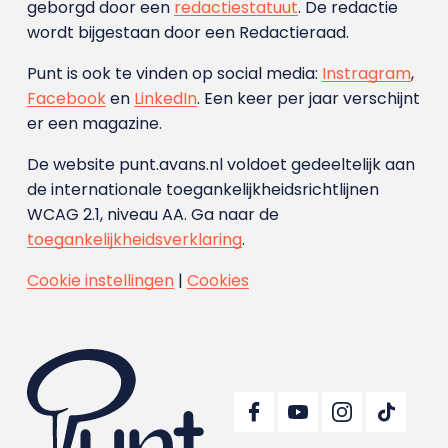
geborgd door een
redactiestatuut
. De redactie
wordt bijgestaan door een Redactieraad.
Punt is ook te vinden op social media:
Instragram
,
Facebook
en
LinkedIn
. Een keer per jaar verschijnt
er een magazine.
De website punt.avans.nl voldoet gedeeltelijk aan
de internationale toegankelijkheidsrichtlijnen
WCAG 2.1, niveau AA. Ga naar de
toegankelijkheidsverklaring
.
Cookie instellingen
|
Cookies