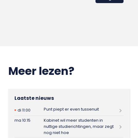
Meer lezen?
Laatste nieuws
Punt piept er even tussenuit
di 11:00
ma 10:15
Kabinet wil meer studenten in
nuttige studierichtingen, maar zegt
nog niet hoe