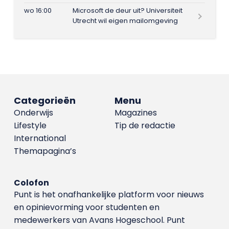
wo 16:00
Microsoft de deur uit? Universiteit
Utrecht wil eigen mailomgeving
Categorieën
Menu
Onderwijs
Magazines
Lifestyle
Tip de redactie
International
Themapagina’s
Colofon
Punt is het onafhankelijke platform voor nieuws
en opinievorming voor studenten en
medewerkers van Avans Hoge­school. Punt