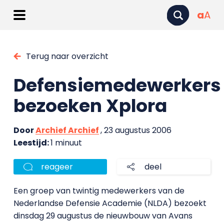
a
A
Terug naar overzicht
Defensiemedewerkers
bezoeken Xplora
Door
Archief Archief
, 23 augustus 2006
Leestijd:
1 minuut
reageer
deel
Een groep van twintig medewerkers van de
Nederlandse Defensie Academie (NLDA) bezoekt
dinsdag 29 augustus de nieuwbouw van Avans