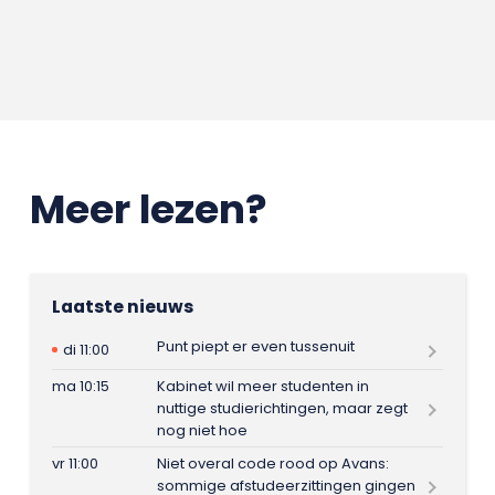
Meer lezen?
Laatste nieuws
Punt piept er even tussenuit
di 11:00
ma 10:15
Kabinet wil meer studenten in
nuttige studierichtingen, maar zegt
nog niet hoe
vr 11:00
Niet overal code rood op Avans:
sommige afstudeerzittingen gingen