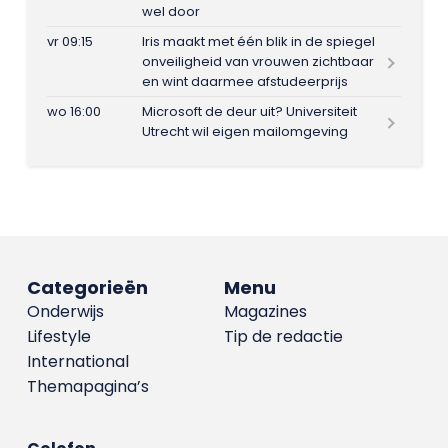
wel door
vr 09:15
Iris maakt met één blik in de spiegel
onveiligheid van vrouwen zichtbaar
en wint daarmee afstudeerprijs
wo 16:00
Microsoft de deur uit? Universiteit
Utrecht wil eigen mailomgeving
Categorieën
Menu
Onderwijs
Magazines
Lifestyle
Tip de redactie
International
Themapagina’s