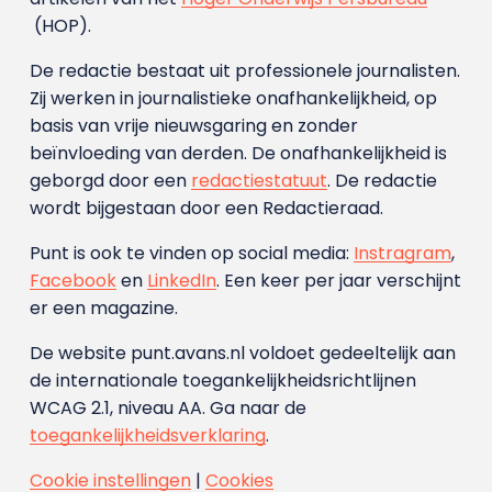
(HOP).
De redactie bestaat uit professionele journalisten.
Zij werken in journalistieke onafhankelijkheid, op
basis van vrije nieuwsgaring en zonder
beïnvloeding van derden. De onafhankelijkheid is
geborgd door een
redactiestatuut
. De redactie
wordt bijgestaan door een Redactieraad.
Punt is ook te vinden op social media:
Instragram
,
Facebook
en
LinkedIn
. Een keer per jaar verschijnt
er een magazine.
De website punt.avans.nl voldoet gedeeltelijk aan
de internationale toegankelijkheidsrichtlijnen
WCAG 2.1, niveau AA. Ga naar de
toegankelijkheidsverklaring
.
Cookie instellingen
|
Cookies