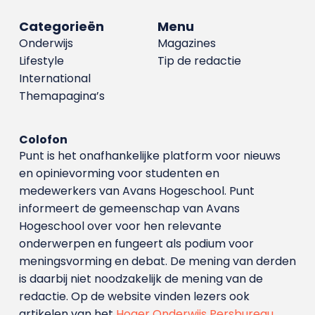
Categorieën
Menu
Onderwijs
Magazines
Lifestyle
Tip de redactie
International
Themapagina’s
Colofon
Punt is het onafhankelijke platform voor nieuws
en opinievorming voor studenten en
medewerkers van Avans Hoge­school. Punt
informeert de gemeenschap van Avans
Hogeschool over voor hen relevante
onderwerpen en fungeert als podium voor
meningsvorming en debat. De mening van derden
is daarbij niet noodzakelijk de mening van de
redactie. Op de website vinden lezers ook
artikelen van het
Hoger Onderwijs Persbureau