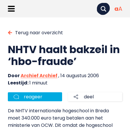
a
A
Terug naar overzicht
NHTV haalt bakzeil in
‘hbo-fraude’
Door
Archief Archief
, 14 augustus 2006
Leestijd:
1 minuut
reageer
deel
De NHTV internationale hogeschool in Breda
moet 340.000 euro terug betalen aan het
ministerie van OCW. Dit omdat de hogeschool