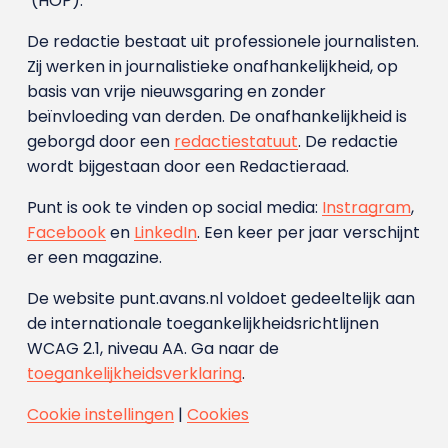
(HOP).
De redactie bestaat uit professionele journalisten.
Zij werken in journalistieke onafhankelijkheid, op
basis van vrije nieuwsgaring en zonder
beïnvloeding van derden. De onafhankelijkheid is
geborgd door een
redactiestatuut
. De redactie
wordt bijgestaan door een Redactieraad.
Punt is ook te vinden op social media:
Instragram
,
Facebook
en
LinkedIn
. Een keer per jaar verschijnt
er een magazine.
De website punt.avans.nl voldoet gedeeltelijk aan
de internationale toegankelijkheidsrichtlijnen
WCAG 2.1, niveau AA. Ga naar de
toegankelijkheidsverklaring
.
Cookie instellingen
|
Cookies