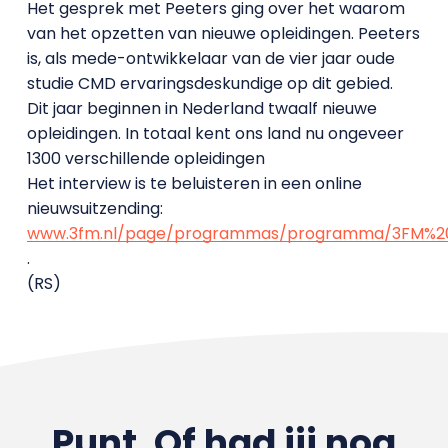
Het gesprek met Peeters ging over het waarom
van het opzetten van nieuwe opleidingen. Peeters
is, als mede-ontwikkelaar van de vier jaar oude
studie CMD ervaringsdeskundige op dit gebied.
Dit jaar beginnen in Nederland twaalf nieuwe
opleidingen. In totaal kent ons land nu ongeveer
1300 verschillende opleidingen
Het interview is te beluisteren in een online
nieuwsuitzending:
www.3fm.nl/page/programmas/programma/3FM%20
.
(RS)
Punt. Of had jij nog