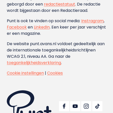
geborgd door een
redactiestatuut
. De redactie
wordt bijgestaan door een Redactieraad.
Punt is ook te vinden op social media:
Instragram
,
Facebook
en
LinkedIn
. Een keer per jaar verschijnt
er een magazine.
De website punt.avans.nl voldoet gedeeltelijk aan
de internationale toegankelijkheidsrichtlijnen
WCAG 2.1, niveau AA. Ga naar de
toegankelijkheidsverklaring
.
Cookie instellingen
|
Cookies