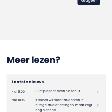
Meer lezen?
Laatste nieuws
Punt piept er even tussenuit
di 11:00
ma 10:15
Kabinet wil meer studenten in
nuttige studierichtingen, maar zegt
nog niet hoe