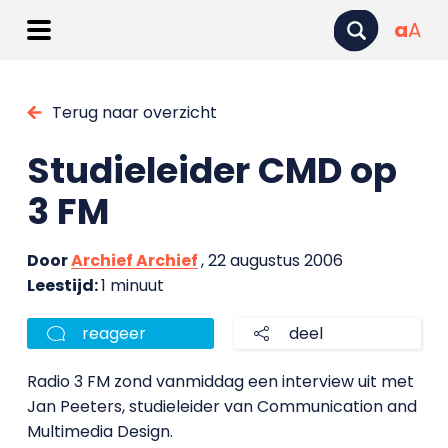
a
A
Terug naar overzicht
Studieleider CMD op
3 FM
Door
Archief Archief
, 22 augustus 2006
Leestijd:
1 minuut
reageer
deel
Radio 3 FM zond vanmiddag een interview uit met
Jan Peeters, studieleider van Communication and
Multimedia Design.