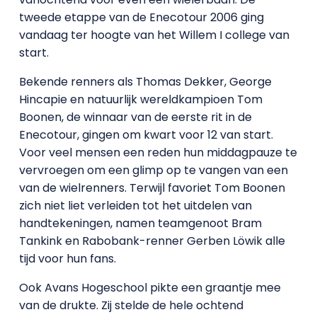
tweede etappe van de Enecotour 2006 ging
vandaag ter hoogte van het Willem I college van
start.
Bekende renners als Thomas Dekker, George
Hincapie en natuurlijk wereldkampioen Tom
Boonen, de winnaar van de eerste rit in de
Enecotour, gingen om kwart voor 12 van start.
Voor veel mensen een reden hun middagpauze te
vervroegen om een glimp op te vangen van een
van de wielrenners. Terwijl favoriet Tom Boonen
zich niet liet verleiden tot het uitdelen van
handtekeningen, namen teamgenoot Bram
Tankink en Rabobank-renner Gerben Löwik alle
tijd voor hun fans.
Ook Avans Hogeschool pikte een graantje mee
van de drukte. Zij stelde de hele ochtend