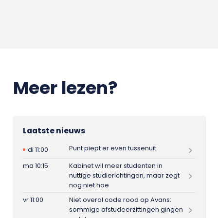
Meer lezen?
Laatste nieuws
Punt piept er even tussenuit
di 11:00
ma 10:15
Kabinet wil meer studenten in
nuttige studierichtingen, maar zegt
nog niet hoe
vr 11:00
Niet overal code rood op Avans:
sommige afstudeerzittingen gingen