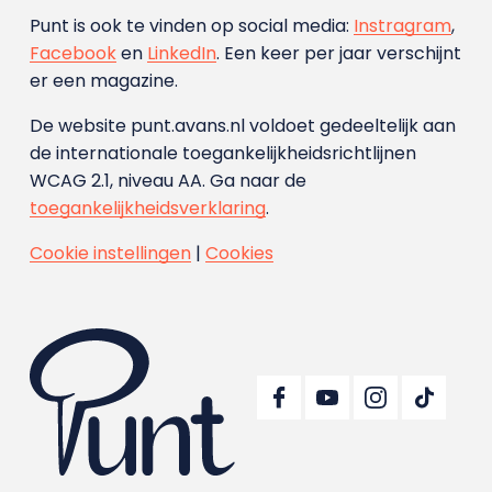
Punt is ook te vinden op social media:
Instragram
,
Facebook
en
LinkedIn
. Een keer per jaar verschijnt
er een magazine.
De website punt.avans.nl voldoet gedeeltelijk aan
de internationale toegankelijkheidsrichtlijnen
WCAG 2.1, niveau AA. Ga naar de
toegankelijkheidsverklaring
.
Cookie instellingen
|
Cookies