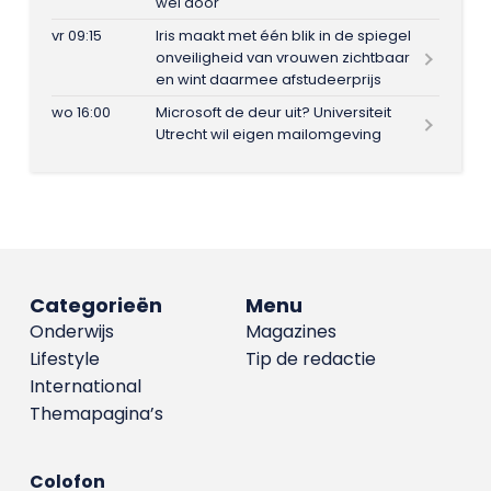
wel door
vr 09:15
Iris maakt met één blik in de spiegel
onveiligheid van vrouwen zichtbaar
en wint daarmee afstudeerprijs
wo 16:00
Microsoft de deur uit? Universiteit
Utrecht wil eigen mailomgeving
Categorieën
Menu
Onderwijs
Magazines
Lifestyle
Tip de redactie
International
Themapagina’s
Colofon