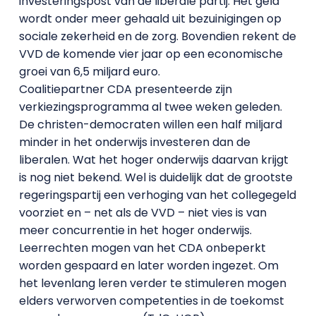
investeringspost van de liberale partij. Het geld
wordt onder meer gehaald uit bezuinigingen op
sociale zekerheid en de zorg. Bovendien rekent de
VVD de komende vier jaar op een economische
groei van 6,5 miljard euro.
Coalitiepartner CDA presenteerde zijn
verkiezingsprogramma al twee weken geleden.
De christen-democraten willen een half miljard
minder in het onderwijs investeren dan de
liberalen. Wat het hoger onderwijs daarvan krijgt
is nog niet bekend. Wel is duidelijk dat de grootste
regeringspartij een verhoging van het collegegeld
voorziet en – net als de VVD – niet vies is van
meer concurrentie in het hoger onderwijs.
Leerrechten mogen van het CDA onbeperkt
worden gespaard en later worden ingezet. Om
het levenlang leren verder te stimuleren mogen
elders verworven competenties in de toekomst