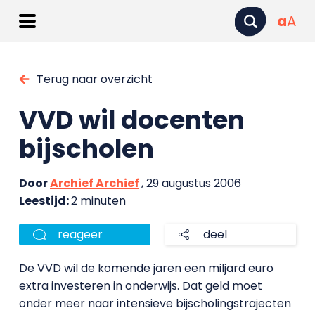
a
A
Terug naar overzicht
VVD wil docenten
bijscholen
Door
Archief Archief
, 29 augustus 2006
Leestijd:
2 minuten
reageer
deel
De VVD wil de komende jaren een miljard euro
extra investeren in onderwijs. Dat geld moet
onder meer naar intensieve bijscholingstrajecten