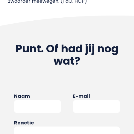
zwaarder meewegen. (TdO, HOP)
Punt. Of had jij nog
wat?
Naam
E-mail
Reactie