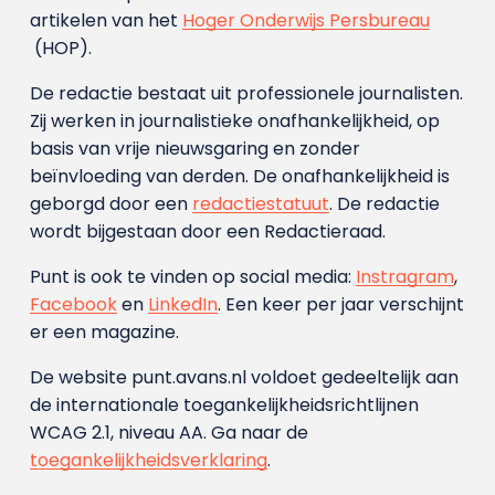
artikelen van het
Hoger Onderwijs Persbureau
(HOP).
De redactie bestaat uit professionele journalisten.
Zij werken in journalistieke onafhankelijkheid, op
basis van vrije nieuwsgaring en zonder
beïnvloeding van derden. De onafhankelijkheid is
geborgd door een
redactiestatuut
. De redactie
wordt bijgestaan door een Redactieraad.
Punt is ook te vinden op social media:
Instragram
,
Facebook
en
LinkedIn
. Een keer per jaar verschijnt
er een magazine.
De website punt.avans.nl voldoet gedeeltelijk aan
de internationale toegankelijkheidsrichtlijnen
WCAG 2.1, niveau AA. Ga naar de
toegankelijkheidsverklaring
.